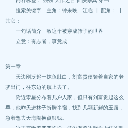
内容标签： 强强 天作之合 仙侠修真 穿书
搜索关键字：主角：钟未晚，江临 ┃ 配角： ┃
其它：
一句话简介：致这个被穿成筛子的世界
立意：有志者，事竟成
第一章
天边刚泛起一抹鱼肚白，刘富贵便骑着自家的老
驴出门，往东边的镇上去了。
附近零星分布着几户人家，但只有刘富贵起这么
早，他昨天进林子折腾半宿，找到几颗新鲜的玉露，
急着想去天海阁换点银钱。