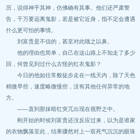
历，说得神乎其神，仿佛确有其事。他们还严肃警
告，千万要远离鬼影，若是被它近身，指不定会遭遇
什么更可怕的事情。
刘富贵是不信的，甚至对此嗤之以鼻。
他的理由也简单，自己在这山路上不知走了多少
回，何曾见到过什么古怪的红衣鬼影？
今日的他如往常般徒步走在一线天内，除了天色
稍微早些，速度略微慢些，没有其他任何异常的地
方。
——直到那抹暗红突兀出现在视野之中。
刚开始的时候刘富贵还没反应过来，以为是谁家
的衣物飘落至此，结果骤然对上一双死气沉沉的眼珠