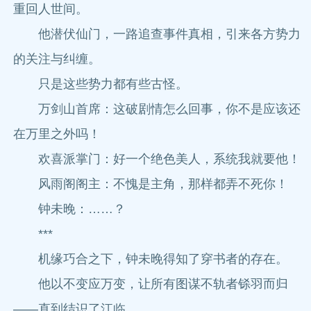
重回人世间。
他潜伏仙门，一路追查事件真相，引来各方势力
的关注与纠缠。
只是这些势力都有些古怪。
万剑山首席：这破剧情怎么回事，你不是应该还
在万里之外吗！
欢喜派掌门：好一个绝色美人，系统我就要他！
风雨阁阁主：不愧是主角，那样都弄不死你！
钟未晚：……？
***
机缘巧合之下，钟未晚得知了穿书者的存在。
他以不变应万变，让所有图谋不轨者铩羽而归
——直到结识了江临。