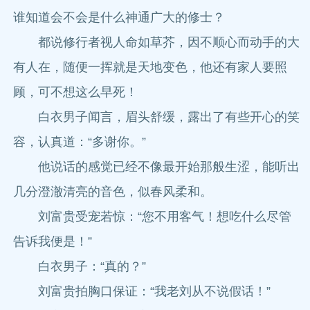
谁知道会不会是什么神通广大的修士？
都说修行者视人命如草芥，因不顺心而动手的大
有人在，随便一挥就是天地变色，他还有家人要照
顾，可不想这么早死！
白衣男子闻言，眉头舒缓，露出了有些开心的笑
容，认真道：“多谢你。”
他说话的感觉已经不像最开始那般生涩，能听出
几分澄澈清亮的音色，似春风柔和。
刘富贵受宠若惊：“您不用客气！想吃什么尽管
告诉我便是！”
白衣男子：“真的？”
刘富贵拍胸口保证：“我老刘从不说假话！”