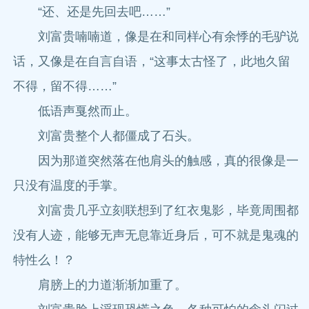
“还、还是先回去吧……”
刘富贵喃喃道，像是在和同样心有余悸的毛驴说
话，又像是在自言自语，“这事太古怪了，此地久留
不得，留不得……”
低语声戛然而止。
刘富贵整个人都僵成了石头。
因为那道突然落在他肩头的触感，真的很像是一
只没有温度的手掌。
刘富贵几乎立刻联想到了红衣鬼影，毕竟周围都
没有人迹，能够无声无息靠近身后，可不就是鬼魂的
特性么！？
肩膀上的力道渐渐加重了。