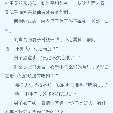
都不见丝毫起伏，始终平坦如初——从这方面来看，
又似乎确实是修仙者才有的能耐。
两刻钟过去，白衣男子终于停下碗筷，长舒一口
气。
刘富贵与妻子对视一眼，小心翼翼上前问
道：“不知大仙可还满意？”
男子点点头：“已经不怎么饿了。”
刘富贵张口无言，心想不怎么饿的意思，莫非是
在暗示他们还没有吃饱？？
“要是大仙觉得不够，我俩再去准备些吃的……”
“啊，不用了，这多不好意思。”
男子顿了顿，表情认真道：“你们是好人，有什
么事是我可以为你们做的吗？”