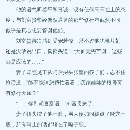
他的语气听着平和真诚，没有任何高高在上的态
度，与刘富贵曾经偶然遇见的那些修行者截然不同，
似乎是真心想要答谢他们。
刘富贵再次感到受宠若惊，只不过他犹豫片刻，
还是没敢说出口，摇摇头道：“大仙无需言谢，这些
都是应该的……”
妻子却瞧见了从门后探头张望的孩子们，忍不住
抢话道：“能不能请您帮忙看看，我家娃娃的根骨可
有修行天赋？”
“……你别胡言乱语！”刘富贵急了。
妻子扭头瞪了他一眼，男人便如同被点了哑穴一
般，所有喝止的话都堵在了嗓子眼。