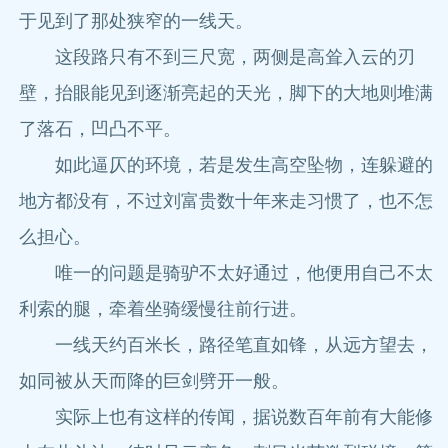
于见到了那处狭窄的一线天。
这段路只有不到三尺宽，两侧是高耸入云的刃
壁，抬眼能见到逐渐亮起的天光，脚下的大地则堆满
了落石，凹凸不平。
如此逼仄的环境，若是发生高空坠物，连躲避的
地方都没有，不过刘富贵数十年来走习惯了，也不怎
么担心。
唯一的问题是骑驴不太好通过，他便用自己不太
利索的腿，牵着坐骑缓慢往前行进。
一线天约百米长，路径笔直如锋，从远方望去，
如同被从天而降的巨剑劈开一般。
实际上也有这样的传闻，据说数百年前有大能修