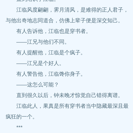
江临风度翩翩，霁月清风，是难得的正人君子，
与他出奇地志同道合，仿佛上辈子便是深交知己。
有人告诉他，江临也是穿书者。
——江兄与他们不同。
有人提醒他，江临是个疯子。
——江兄是个好人。
有人警告他，江临馋你身子。
——这怎么可能？
直到很久以后，钟未晚才惊觉自己错得离谱。
江临此人，果真是所有穿书者当中隐藏最深且最
疯狂的一个。
***