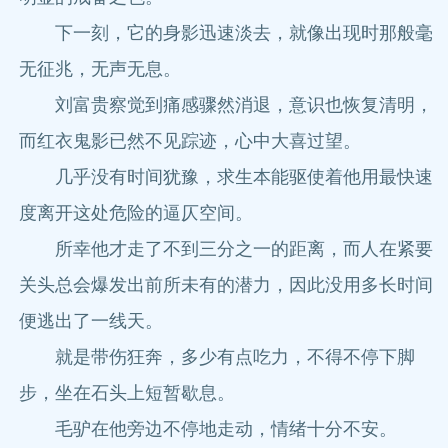
下一刻，它的身影迅速淡去，就像出现时那般毫
无征兆，无声无息。
刘富贵察觉到痛感骤然消退，意识也恢复清明，
而红衣鬼影已然不见踪迹，心中大喜过望。
几乎没有时间犹豫，求生本能驱使着他用最快速
度离开这处危险的逼仄空间。
所幸他才走了不到三分之一的距离，而人在紧要
关头总会爆发出前所未有的潜力，因此没用多长时间
便逃出了一线天。
就是带伤狂奔，多少有点吃力，不得不停下脚
步，坐在石头上短暂歇息。
毛驴在他旁边不停地走动，情绪十分不安。