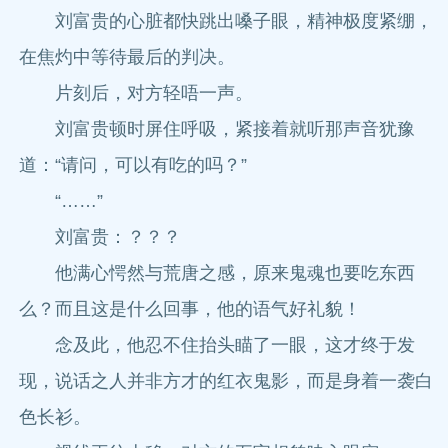
刘富贵的心脏都快跳出嗓子眼，精神极度紧绷，
在焦灼中等待最后的判决。
片刻后，对方轻唔一声。
刘富贵顿时屏住呼吸，紧接着就听那声音犹豫
道：“请问，可以有吃的吗？”
“……”
刘富贵：？？？
他满心愕然与荒唐之感，原来鬼魂也要吃东西
么？而且这是什么回事，他的语气好礼貌！
念及此，他忍不住抬头瞄了一眼，这才终于发
现，说话之人并非方才的红衣鬼影，而是身着一袭白
色长衫。