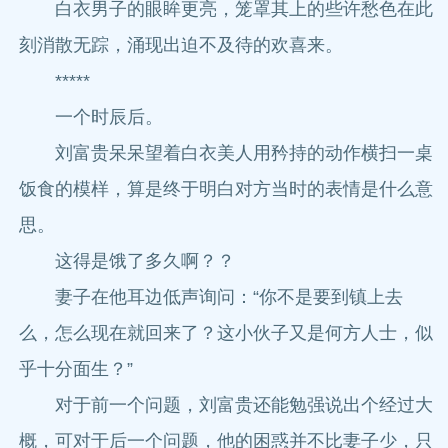
白衣男子的眼眸更亮，笼罩其上的些许愁色在此
刻消散无踪，涌现出迫不及待的欢喜来。
*****
一个时辰后。
刘富贵呆呆望着白衣美人用矜持的动作横扫一桌
饭食的模样，算是终于明白对方当时的表情是什么意
思。
这得是饿了多久啊？？
妻子在他耳边低声询问：“你不是要到镇上去
么，怎么现在就回来了？这小伙子又是何方人士，似
乎十分面生？”
对于前一个问题，刘富贵还能勉强说出个经过大
概，可对于后一个问题，他的困惑并不比妻子少，只