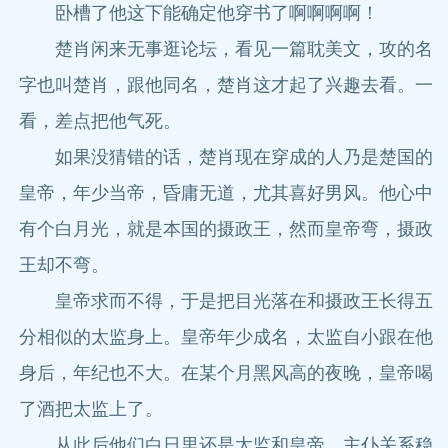
卧槽了他这下能确定他穿书了啊啊啊啊！
楚肖闲来无事逛论坛，看见一篇耽美文，攻的名
字也叫楚肖，跟他同名，楚肖这才起了兴趣去看。一
看，差点把他气死。
如果没猜错的话，楚肖现在穿成的人乃是楚国的
皇帝，年少当帝，昏庸无道，尤其喜好男风。他心中
有个白月光，就是本国的摄政王，然而皇帝弯，摄政
王却不弯。
皇帝求而不得，于是把目光落在和摄政王长得五
分相似的太监身上。皇帝年少成名，太监自小跟在他
身后，年纪也不大。在某个月黑风高的夜晚，皇帝喝
了酒把太监上了。
从此后他们白日里还是太监和皇帝，主仆关系稳