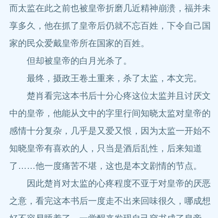
而太监在此之前也被皇帝折磨几近精神崩溃，福并未
享多久，他在抓了皇帝后仍就不忘百姓，下令自己国
家的民众爱戴皇帝所在国家的百姓。
但却被皇帝的白月光杀了。
最终，摄政王卷土重来，杀了太监，本文完。
楚肖看完这本书后十分心疼这位太监并且讨厌文
中的皇帝，他能从文中的字里行间知晓太监对皇帝的
感情十分复杂，几乎是又爱又恨，因为太监一开始不
知晓皇帝有喜欢的人，只当是酒后乱性，后来知道
了……他一度痛苦不堪，这也是本文剧情的节点。
因此楚肖对太监的心疼程度不亚于对皇帝的厌恶
之意，看完这本书后一度走不出来回味很久，哪成想