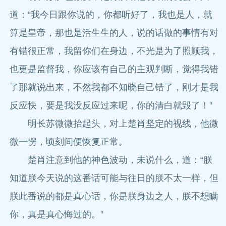
道：“我今日跟你说的，你都听好了，我也是人，就
算是皇帝，那也是活生生的人，说的话做的事情有对
有错很正常，我留你们在身边，不光是为了照顾我，
也更是监督我，你应该有自己的主观判断，觉得我错
了那就说出来，不然我都不知晓自己错了，刚才是我
反应快，要是我没反应过来呢，你的清白就毁了！”
明长苏微微抬起头，对上楚肖坚定的视线，他微
微一愣，顷刻间便恢复正常。
楚肖注意到他的神色波动，未说什么，道：“朕
知道朕今天说的这番话可能与往日的朕不太一样，但
朕此番说的都是真心话，你是朕身边之人，朕不想瞒
你，真是真心悔过的。”