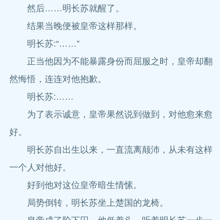
然后……明长苏就醒了。
结果当晚便被皇帝这样那样。
明长苏:“……”
正当他因为不能暴露身份而屈服之时，皇帝却翻
然悔悟，连连对他抱歉。
明长苏:……
为了表示诚意，皇帝果然说到做到，对他愈来愈
好。
明长苏自出生以来，一直流离颠沛，从未有这样
一个人对他好。
好到他对这位皇帝暗生情愫。
局势倒转，明长苏坐上楚国的龙椅。