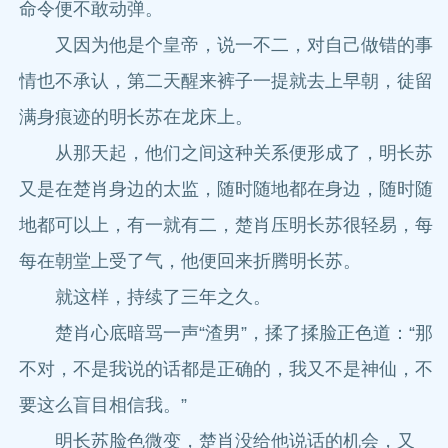
命令便不敢动弹。
又因为他是个皇帝，说一不二，对自己做错的事
情也不承认，第二天醒来裤子一提就去上早朝，徒留
满身痕迹的明长苏在龙床上。
从那天起，他们之间这种关系便形成了，明长苏
又是在楚肖身边的太监，随时随地都在身边，随时随
地都可以上，有一就有二，楚肖压明长苏很轻易，每
每在朝堂上受了气，他便回来折腾明长苏。
就这样，持续了三年之久。
楚肖心底暗骂一声“渣男”，揉了揉脸正色道：“那
不对，不是我说的话都是正确的，我又不是神仙，不
要这么盲目相信我。”
明长苏脸色微变，楚肖没给他说话的机会，又