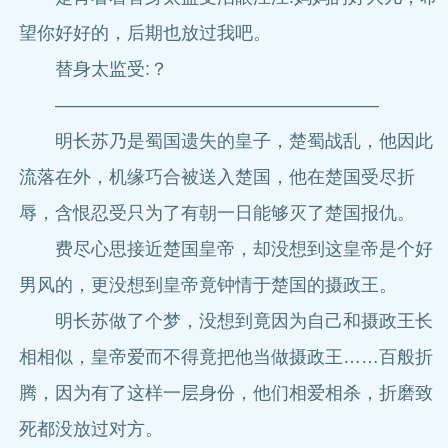
望你好好的，后期也放过我吧。
替身太监受:？
——————————————————
明长苏乃是蜀国遗失的皇子，楚蜀战乱，他因此
流落在外，机缘巧合被送入楚国，他在楚国受尽折
辱，含恨忍受只为了有朝一日能够灭了楚国报仇。
费尽心思接近楚国皇帝，却没想到这皇帝是个好
男风的，更没想到皇帝竟钟情于楚国的摄政王。
明长苏做了个梦，没想到竟因为自己和摄政王长
相相似，皇帝爱而不得竟把他当做摄政王……百般折
腾，因为有了这样一层身份，他们相爱相杀，折磨致
死都没放过对方。