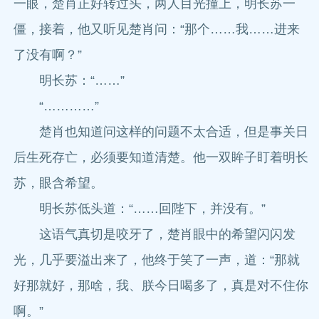
一眼，楚肖正好转过头，两人目光撞上，明长苏一
僵，接着，他又听见楚肖问：“那个……我……进来
了没有啊？”
明长苏：“……”
“…………”
楚肖也知道问这样的问题不太合适，但是事关日
后生死存亡，必须要知道清楚。他一双眸子盯着明长
苏，眼含希望。
明长苏低头道：“……回陛下，并没有。”
这语气真切是咬牙了，楚肖眼中的希望闪闪发
光，几乎要溢出来了，他终于笑了一声，道：“那就
好那就好，那啥，我、朕今日喝多了，真是对不住你
啊。”