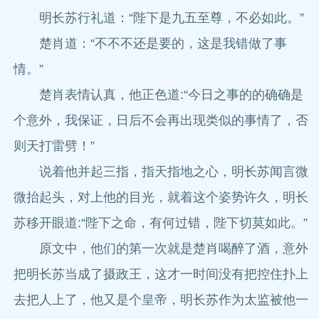
明长苏行礼道：“陛下是九五至尊，不必如此。”
楚肖道：“不不不还是要的，这是我错做了事
情。”
楚肖表情认真，他正色道:“今日之事的的确确是
个意外，我保证，日后不会再出现类似的事情了，否
则天打雷劈！”
说着他并起三指，指天指地之心，明长苏闻言微
微抬起头，对上他的目光，就着这个姿势许久，明长
苏移开眼道:“陛下之命，有何过错，陛下切莫如此。”
原文中，他们的第一次就是楚肖喝醉了酒，意外
把明长苏当成了摄政王，这才一时间没有把控住扑上
去把人上了，他又是个皇帝，明长苏作为太监被他一