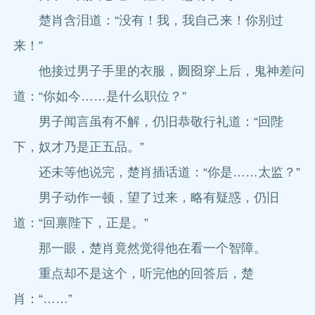
楚肖含泪道：“没有！我，我自己来！你别过
来！”
他接过男子手里的衣服，囫囵穿上后，鬼神差问
道：“你如今……是什么职位？”
男子闻言虽有不解，仍旧恭敬行礼道：“回陛
下，奴才乃是正五品。”
还未等他说完，楚肖插话道：“你是……太监？”
男子动作一顿，望了过来，略有疑惑，仍旧
道：“回禀陛下，正是。”
那一眼，楚肖竟然觉得他在看一个智障。
重点却不是这个，听完他的回答后，楚
肖：“……”