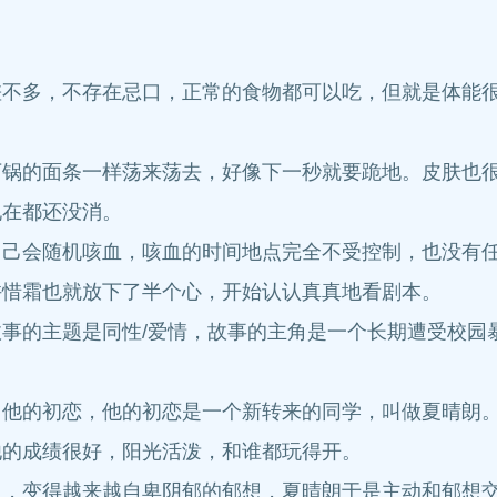
多，不存在忌口，正常的食物都可以吃，但就是体能很
的面条一样荡来荡去，好像下一秒就要跪地。皮肤也很
现在都还没消。
会随机咳血，咳血的时间地点完全不受控制，也没有
惜霜也就放下了半个心，开始认认真真地看剧本。
的主题是同性/爱情，故事的主角是一个长期遭受校园
的初恋，他的初恋是一个新转来的同学，叫做夏晴朗。
他的成绩很好，阳光活泼，和谁都玩得开。
变得越来越自卑阴郁的郁想，夏晴朗于是主动和郁想交