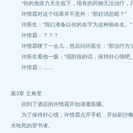
“你的免疫力天生低下，现有的药物无法治疗，只
许惜霜对这个结果并不意外：“那好消息呢？”
许医生：“我们准备以你的名字为这种病命名。”
许惜霜：？？？
许惜霜哽了一会儿，然后问许医生：“那治疗方法
许医生看他一眼：“现阶段的话，保持好心情吧。
许惜霜：……
第3章 主角受
回到了酒店的许惜霜开始谨遵医嘱。
为了保持好心情，许惜霜点开手机，开始刷沙雕小
水呛死的穿书者。