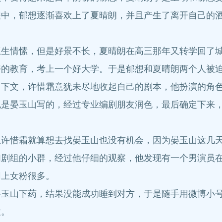
程中，郁想逐渐喜欢上了夏晴朗，并且产生了离开自己的
情愫，但是好景不长，夏晴朗在高三那年又转学回了城
好的教育，考上一个好大学。于是郁想和夏晴朗两个人被
文，许惜霜意犹未尽地收起自己的剧本，他扮演的角色
也是晏玉山写的，经过专业编剧朋友润色，最后确定下来
惜霜就算想去找晏玉山也没有机会，因为晏玉山这几天
组的小群，经过他仔细的观察，他发现有一个男演员在
网上女粉很多。
山下药，结果没能成功睡到对方，于是随手用微博小号
置。