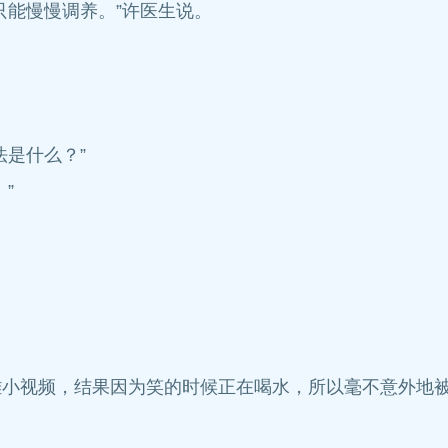
能慢慢调养。”许医生说。
是什么？”
”
视频，结果因为笑的时候正在喝水，所以毫不意外地被