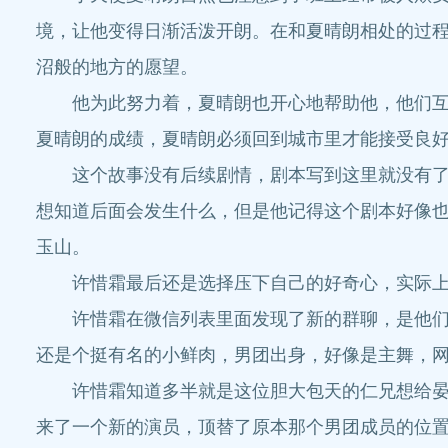
境，让他变得日渐活泼开朗。在和夏晴朗相处的过
沼般的地方的愿望。
他为此努力着，夏晴朗也开心地帮助他，他们互生
夏晴朗的成绩，夏晴朗必须回到城市里才能接受良
这个故事没有后续剧情，剧本写到这里就没有了下
想知道后面会发生什么，但是他记得这个剧本好像
玉山。
许惜霜最后还是选择压下自己的好奇心，实际上许
许惜霜在微信列表里面发现了新的群聊，是他们剧
还是个挺有名的小鲜肉，男团出身，好像是主舞，
许惜霜知道多半就是这位胆大包天的仁兄想给晏玉
来了一个新的演员，顶替了原本那个男团成员的位