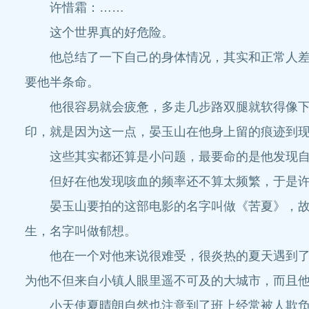
许惜霜：……
这个世界真的好危险。
他总结了一下自己的身体情况，其实和正常人差不
要他半条命。
他很容易就会疲惫，多走几步路双腿就软得像下锅
印，就是因为这一点，晏玉山在他身上留的痕迹到
这些其实都还算是小问题，最要命的是他发现自己
但好在他发现咳血的频率还不算太频繁，于是许
晏玉山要拍的这部电影的名字叫做《苦夏》，故事
生，名字叫做郁想。
他在一个对他来说很难受，很炎热的夏天遇到了他
为他不但来自小镇人眼里遥不可及的大城市，而且
小天使夏晴朗自然也注意到了班上经常被人欺负，