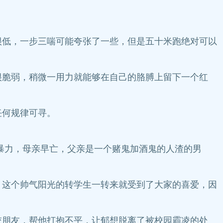
低，一步三喘可能夸张了一些，但是五十米跑绝对可以
脆弱，稍微一用力就能够在自己的胳膊上留下一个红
任何规律可寻。
暴力，母亲早亡，父亲是一个赌鬼加酒鬼的人渣的男
这个帅气阳光的转学生一转来就受到了大家的喜爱，因
朋友，帮他打抱不平，让郁想脱离了被校园霸凌的处