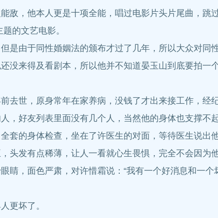
敌，他本人更是十项全能，唱过电影片头片尾曲，跳过
主题的文艺电影。
是由于同性婚姻法的颁布才过了几年，所以大众对同性
没来得及看剧本，所以他并不知道晏玉山到底要拍一个
去世，原身常年在家养病，没钱了才出来接工作，经纪
的人，好友列表里面没有几个人，当然他的身体也支撑不
套的身体检查，坐在了许医生的对面，等待医生说出
头发有点稀薄，让人一看就心生畏惧，完全不会因为他
睛，面色严肃，对许惜霜说：“我有一个好消息和一个坏
人更坏了。