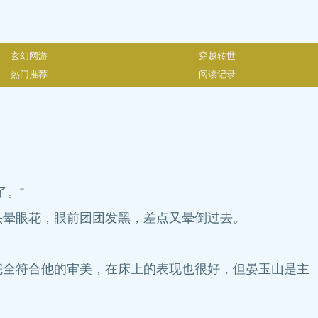
玄幻网游
穿越转世
热门推荐
阅读记录
。”
晕眼花，眼前团团发黑，差点又晕倒过去。
全符合他的审美，在床上的表现也很好，但晏玉山是主