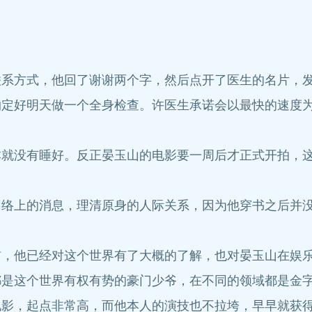
方式，他回了谢谢两个字，然后点开了医生的名片，发
好明天做一个全身检查。许医生承诺会以最快的速度为
没有睡好。反正晏玉山的电影要一周后才正式开拍，这
上的消息，理清原身的人际关系，因为他穿书之后并没
他已经对这个世界有了大概的了解，也对晏玉山在娱乐
这个世界有权有势的豪门少爷，在不同的领域都是金字
电影，起点非常高，而他本人的演技也不拉垮，早早就获