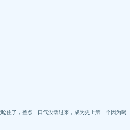
呛住了，差点一口气没缓过来，成为史上第一个因为喝