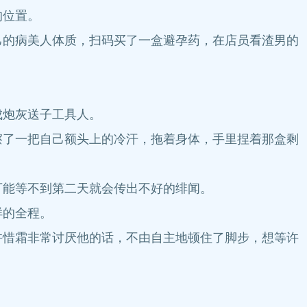
的位置。
的病美人体质，扫码买了一盒避孕药，在店员看渣男的
炮灰送子工具人。
了一把自己额头上的冷汗，拖着身体，手里捏着那盒剩
能等不到第二天就会传出不好的绯闻。
样的全程。
惜霜非常讨厌他的话，不由自主地顿住了脚步，想等许