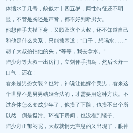
体缩水了几号，貌似才十四五岁，两性特征还不明
显，不管是胸还是声音，都不好判断男女。
他想伸手去摸下身，又顾及这个大叔，还不知道自己
和他是什么关系，只能搪塞道：“口干，想喝水……”
胡子大叔拍拍他的头，“等等，我去拿水。”
陆少舟等大叔一出房门，立刻伸手掏鸟，然后长舒一
口气，还在！
看来是男扮女装？也对，神说让他嫁个美男，看来这
个世界不是男男结婚合法的，才需要用这种方法。不
过身体怎么变成少年了，他摸了下脸，也摸不出个所
以然，倒是挺滑。环视下房间，也没看到镜子。
陆少舟正郁闷呢，大叔就悄无声息的又出现了，眼神