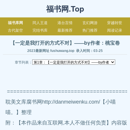
福书网.Top
福书库网
同人王道
港台言情
玄幻网游
穿越转世
古代架空
完结书库
最新推荐
热门推荐
阅读记录
【一定是我打开的方式不对】——by作者：桃宝卷
2023最新网址 fushuwang.top 录入时间：03-25
章节列表：
======================================
耽美文库腐书网http://danmeiwenku.com/【小喵
喵。】整理
附：【本作品来自互联网,本人不做任何负责】内容版