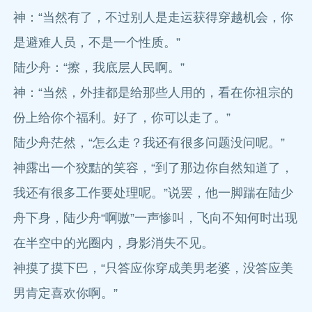
神：“当然有了，不过别人是走运获得穿越机会，你
是避难人员，不是一个性质。”
陆少舟：“擦，我底层人民啊。”
神：“当然，外挂都是给那些人用的，看在你祖宗的
份上给你个福利。好了，你可以走了。”
陆少舟茫然，“怎么走？我还有很多问题没问呢。”
神露出一个狡黠的笑容，“到了那边你自然知道了，
我还有很多工作要处理呢。”说罢，他一脚踹在陆少
舟下身，陆少舟“啊嗷”一声惨叫，飞向不知何时出现
在半空中的光圈内，身影消失不见。
神摸了摸下巴，“只答应你穿成美男老婆，没答应美
男肯定喜欢你啊。”