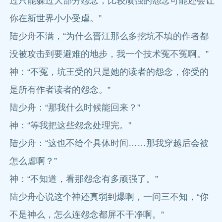
过只能躲过大部分怨念，比较顽强的怨念可能还会让
你在新世界小小受虐。”
陆少舟不满，“为什么晋江那么多挖坑不填的作者都
没被攻击到要避难的地步，我一个技术冤不冤啊。”
神：“不冤，坑王受的只是她的读者的怨念，你受的
是所有作者读者的怨念。”
陆少舟：“那我什么时候能回来？”
神：“等我把这些怨念处理完。”
陆少舟：“这也不给个具体时间……那我穿越后会被
怎么虐啊？”
神：“不知道，看那怨念有多顽强了。”
陆少舟心说这个神还真弱到爆啊，一问三不知，“你
不是神么，怎么连怨念都屏不干净啊。”