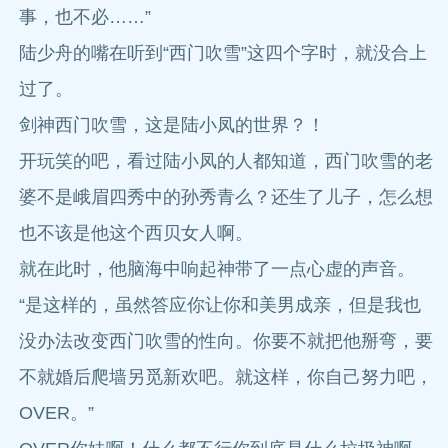
事，也不必……”
陆少舟的嘴在听到“西门吹雪”这四个字时，就没合上
过了。
剑神西门吹雪，这是陆小凤的世界？！
开玩笑的吧，看过陆小凤的人都知道，西门吹雪的老
婆不是峨眉四秀中的孙秀青么？还生了儿子，怎么想
也不该是他这个西贝女人啊。
就在此时，他脑海中响起神带了一点心虚的声音。
“是这样的，虽然答应你让你和美男成亲，但是我也
没办法改变西门吹雪的性向。你要不就把他掰弯，要
不就婚后爬墙另觅新欢吧。就这样，你自己努力吧，
OVER。”