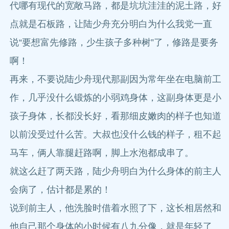
代哪有现代的宽敞马路，都是坑坑洼洼的泥土路，好
点就是石板路，让陆少舟充分明白为什么我党一直
说“要想富先修路，少生孩子多种树”了，修路是要务
啊！
再来，不要说陆少舟现代那副因为常年坐在电脑前工
作，几乎没什么锻炼的小弱鸡身体，这副身体更是小
孩子身体，长都没长好，看那细皮嫩肉的样子也知道
以前没受过什么苦。大叔也没什么钱的样子，租不起
马车，俩人靠腿赶路啊，脚上水泡都成串了。
就这么赶了两天路，陆少舟明白为什么身体的前主人
会病了，估计都是累的！
说到前主人，他洗脸时借着水照了下，这长相居然和
他自己那个身体的小时候有八九分像，就是年轻了