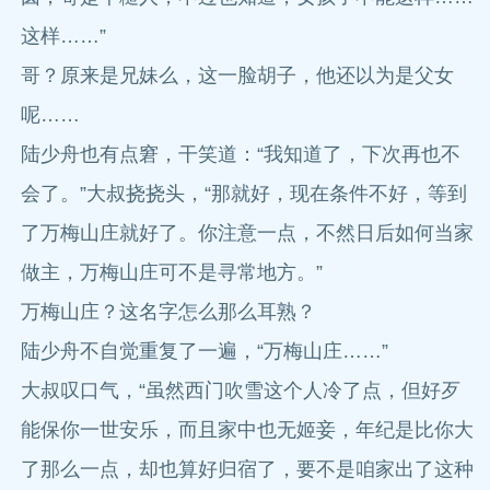
这样……”
哥？原来是兄妹么，这一脸胡子，他还以为是父女
呢……
陆少舟也有点窘，干笑道：“我知道了，下次再也不
会了。”大叔挠挠头，“那就好，现在条件不好，等到
了万梅山庄就好了。你注意一点，不然日后如何当家
做主，万梅山庄可不是寻常地方。”
万梅山庄？这名字怎么那么耳熟？
陆少舟不自觉重复了一遍，“万梅山庄……”
大叔叹口气，“虽然西门吹雪这个人冷了点，但好歹
能保你一世安乐，而且家中也无姬妾，年纪是比你大
了那么一点，却也算好归宿了，要不是咱家出了这种