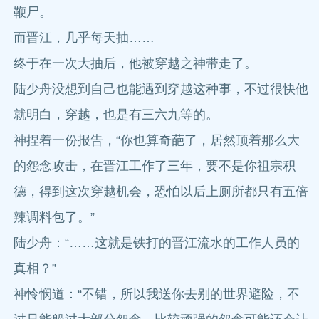
鞭尸。
而晋江，几乎每天抽……
终于在一次大抽后，他被穿越之神带走了。
陆少舟没想到自己也能遇到穿越这种事，不过很快他
就明白，穿越，也是有三六九等的。
神捏着一份报告，“你也算奇葩了，居然顶着那么大
的怨念攻击，在晋江工作了三年，要不是你祖宗积
德，得到这次穿越机会，恐怕以后上厕所都只有五倍
辣调料包了。”
陆少舟：“……这就是铁打的晋江流水的工作人员的
真相？”
神怜悯道：“不错，所以我送你去别的世界避险，不