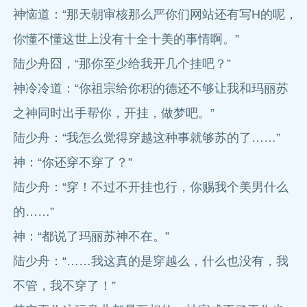
神恼道：“那天朝审核那么严你们网站还有写H的呢，
你懂不懂这世上没有十全十美的事情啊。”
陆少舟囧，“那你至少给我开几个挂吧？”
神冷冷道：“你祖宗给你积的德还不够让我和玛丽苏
之神同时出手帮你，开挂，做梦吧。”
陆少舟：“我怎么觉得穿越这种事就够苏的了……”
神：“你还穿不穿了？”
陆少舟：“穿！不过不开挂也行，你赐我个美男什么
的……”
神：“都说了玛丽苏神不在。”
陆少舟：“……我这真的是穿越么，什么也没有，我
不管，我不穿了！”