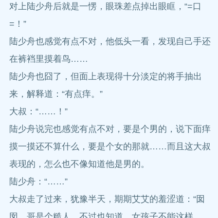
对上陆少舟后就是一愣，眼珠差点掉出眼眶，“=口
=！”
陆少舟也感觉有点不对，他低头一看，发现自己手还
在裤裆里摸着鸟……
陆少舟也囧了，但面上表现得十分淡定的将手抽出
来，解释道：“有点痒。”
大叔：“……！”
陆少舟说完也感觉有点不对，要是个男的，说下面痒
摸一摸还不算什么，要是个女的那就……而且这大叔
表现的，怎么也不像知道他是男的。
陆少舟：“……”
大叔走了过来，犹豫半天，期期艾艾的羞涩道：“囡
囡，哥是个糙人，不过也知道，女孩子不能这样……