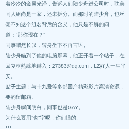
着冷冷的金属光泽，告诉人们陆少舟进公司时，耽美
同人组尚是一家，还未拆分。而那时的陆少舟，也丝
毫不知这个组名背后的含义，他只是不解的问
道：“那你现在？”
同事喟然长叹，转身坐下不再言语。
陆少舟瞄到了他的电脑屏幕，他正开着一个帖子，在
回复框熟练地键入：
27383@qq.com
，LZ好人一生平
安。
贴子主题：与十九爱等多部国产精彩影片高清资源，
要的留邮箱。
陆少舟瞬间明白，同事也是GAY。
为什么要用“也”字呢，你们懂的。
***