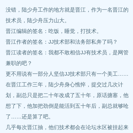
没错，陆少舟工作的地方就是晋江，作为一名晋江的
技术员，陆少舟压力山大。
晋江编辑的签名：吃饭，睡觉，打技术。
晋江作者的签名：JJ技术部和法务部私奔了吗？
晋江读者的签名：我都不敢相信JJ有技术员，是网管
兼职的吧？
更不用说有一部分人坚信JJ技术部只有一个美工……
在晋江工作三年，陆少舟身心憔悴，提交过几次计
划，副总只是把二十年改成了五十年，原话搪塞，他
想了下，他加把劲倒是能活到五十年后，副总就够呛
了……还是算了吧。
几乎每次晋江抽，他们技术都会在论坛水区被挂起来