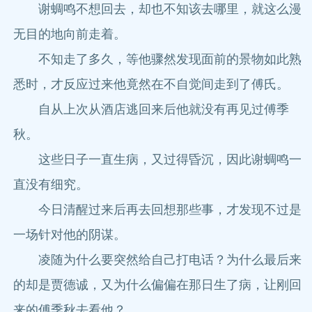
谢蜩鸣不想回去，却也不知该去哪里，就这么漫
无目的地向前走着。
不知走了多久，等他骤然发现面前的景物如此熟
悉时，才反应过来他竟然在不自觉间走到了傅氏。
自从上次从酒店逃回来后他就没有再见过傅季
秋。
这些日子一直生病，又过得昏沉，因此谢蜩鸣一
直没有细究。
今日清醒过来后再去回想那些事，才发现不过是
一场针对他的阴谋。
凌随为什么要突然给自己打电话？为什么最后来
的却是贾德诚，又为什么偏偏在那日生了病，让刚回
来的傅季秋去看他？