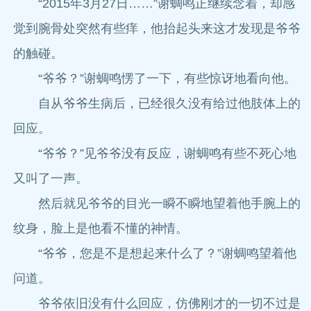
“2015年3月27日……”谢蜩鸣正继续念着，却感
觉到腕骨处突然有些痒，他抬起头来这才发现是爷爷
的触碰。
“爷爷？”谢蜩鸣愣了一下，有些惊讶地看向他。
自从爷爷生病后，已经很久没有给过他肢体上的
回应。
“爷爷？”见爷爷没有反应，谢蜩鸣有些不死心地
又叫了一声。
然后就见爷爷的目光一瞬不瞬地望着他手腕上的
纹身，脸上是他看不懂的神情。
“爷爷，您是不是想起来什么了？”谢蜩鸣望着他
问道。
爷爷依旧没有什么回应，仿佛刚才的一切不过是