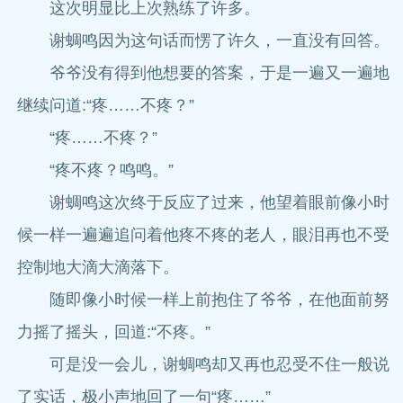
这次明显比上次熟练了许多。
谢蜩鸣因为这句话而愣了许久，一直没有回答。
爷爷没有得到他想要的答案，于是一遍又一遍地
继续问道:“疼……不疼？”
“疼……不疼？”
“疼不疼？鸣鸣。”
谢蜩鸣这次终于反应了过来，他望着眼前像小时
候一样一遍遍追问着他疼不疼的老人，眼泪再也不受
控制地大滴大滴落下。
随即像小时候一样上前抱住了爷爷，在他面前努
力摇了摇头，回道:“不疼。”
可是没一会儿，谢蜩鸣却又再也忍受不住一般说
了实话，极小声地回了一句“疼……”