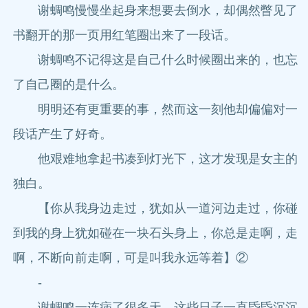
谢蜩鸣慢慢坐起身来想要去倒水，却偶然瞥见了
书翻开的那一页用红笔圈出来了一段话。
谢蜩鸣不记得这是自己什么时候圈出来的，也忘
了自己圈的是什么。
明明还有更重要的事，然而这一刻他却偏偏对一
段话产生了好奇。
他艰难地拿起书凑到灯光下，这才发现是女主的
独白。
【你从我身边走过，犹如从一道河边走过，你碰
到我的身上犹如碰在一块石头身上，你总是走啊，走
啊，不断向前走啊，可是叫我永远等着】②
-
谢蜩鸣一连病了很多天，这些日子一直昏昏沉沉