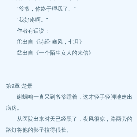
“爷爷，你终于理我了。”
“我好疼啊。”
作者有话说：
①出自《诗经·豳风，七月》
②出自《一个陌生女人的来信》
第9章 楚景
谢蜩鸣一直呆到爷爷睡着，这才轻手轻脚地走出
病房。
从医院出来时天已经黑了，夜风很凉，路两旁的
路灯将他的影子拉得很长。