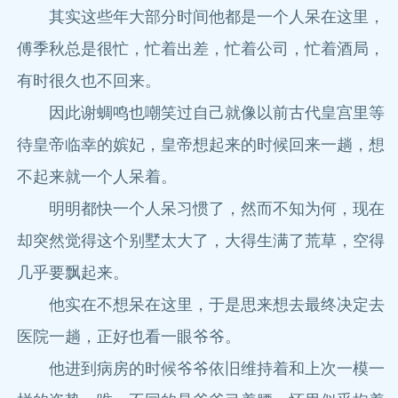
其实这些年大部分时间他都是一个人呆在这里，
傅季秋总是很忙，忙着出差，忙着公司，忙着酒局，
有时很久也不回来。
因此谢蜩鸣也嘲笑过自己就像以前古代皇宫里等
待皇帝临幸的嫔妃，皇帝想起来的时候回来一趟，想
不起来就一个人呆着。
明明都快一个人呆习惯了，然而不知为何，现在
却突然觉得这个别墅太大了，大得生满了荒草，空得
几乎要飘起来。
他实在不想呆在这里，于是思来想去最终决定去
医院一趟，正好也看一眼爷爷。
他进到病房的时候爷爷依旧维持着和上次一模一