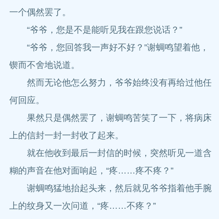
一个偶然罢了。
“爷爷，您是不是能听见我在跟您说话？”
“爷爷，您回答我一声好不好？”谢蜩鸣望着他，
锲而不舍地说道。
然而无论他怎么努力，爷爷始终没有再给过他任
何回应。
果然只是偶然罢了，谢蜩鸣苦笑了一下，将病床
上的信封一封一封收了起来。
就在他收到最后一封信的时候，突然听见一道含
糊的声音在他对面响起，“疼……疼不疼？”
谢蜩鸣猛地抬起头来，然后就见爷爷指着他手腕
上的纹身又一次问道，“疼……不疼？”