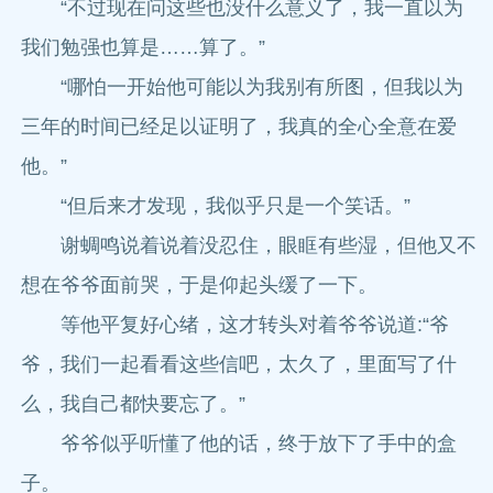
“不过现在问这些也没什么意义了，我一直以为
我们勉强也算是……算了。”
“哪怕一开始他可能以为我别有所图，但我以为
三年的时间已经足以证明了，我真的全心全意在爱
他。”
“但后来才发现，我似乎只是一个笑话。”
谢蜩鸣说着说着没忍住，眼眶有些湿，但他又不
想在爷爷面前哭，于是仰起头缓了一下。
等他平复好心绪，这才转头对着爷爷说道:“爷
爷，我们一起看看这些信吧，太久了，里面写了什
么，我自己都快要忘了。”
爷爷似乎听懂了他的话，终于放下了手中的盒
子。