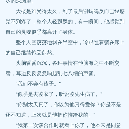
尽的深渊里。
大概是难受得太久，到了最后谢蜩鸣反而已经感
觉不到疼了，整个人轻飘飘的，有一瞬间，他感觉到
自己的灵魂似乎都离开了身体。
整个人空荡荡地飘在半空中，冷眼瞧着躺在床上
的自己继续饱受煎熬。
头脑昏昏沉沉，各种事情在他脑海之中不断交
替，耳边反反复复响起乱七八糟的声音。
“我们不会有孩子。”
“似乎是去凌家了，听说凌先生病了。”
“你别太天真了，你以为他真得爱你？你是不是
还不知道，上次就是他把你推给我的。”
“我第一次谈合作时就看上你了，他本来是同意