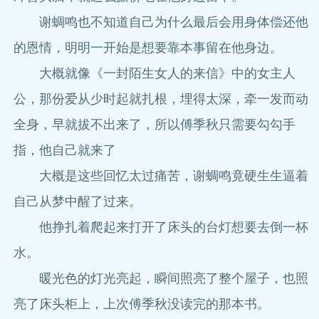
谢蜩鸣也不知道自己为什么最后会用身体偿还他
的恩情，明明一开始是想要靠本事留在他身边。
大概就像《一封陌生女人的来信》中的女主人
公，那份爱从少时起就扎根，埋得太深，牵一发而动
全身，早就拔不出来了，所以傅季秋只需要勾勾手
指，他自己就来了
大概是这些回忆太过痛苦，谢蜩鸣竟硬生生逼着
自己从梦中醒了过来。
他挣扎着爬起来打开了床头的台灯想要去倒一杯
水。
暖光色的灯光亮起，瞬间照亮了整个屋子，也照
亮了床头柜上，上次傅季秋没读完的那本书。