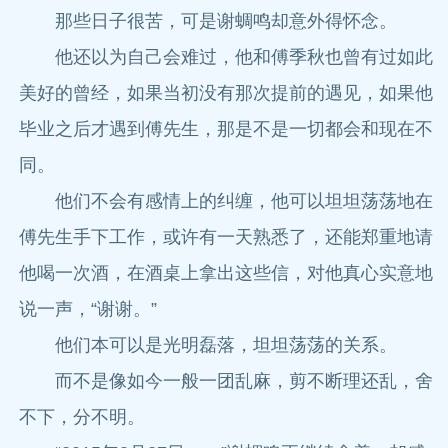
那些日子很苦，可是谢蜩鸣却意外得怀念。
他还以为自己会难过，他和傅季秋也曾有过如此
美好的曾经，如果当初没有那次提前的遇见，如果他
毕业之后才遇到傅先生，那是不是一切都会和现在不
同。
他们不会有感情上的纠缠，他可以坦坦荡荡地在
傅先生手下工作，或许有一天熟悉了，还能郑重地请
他喝一次酒，在酒桌上拿出这些信，对他真心实意地
说一声，“谢谢。”
他们本可以是光明磊落，坦坦荡荡的关系。
而不是像如今一般一团乱麻，剪不断理还乱，舍
不下，分不明。