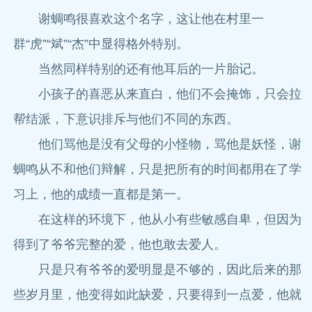
谢蜩鸣很喜欢这个名字，这让他在村里一
群“虎”“斌”“杰”中显得格外特别。
当然同样特别的还有他耳后的一片胎记。
小孩子的喜恶从来直白，他们不会掩饰，只会拉
帮结派，下意识排斥与他们不同的东西。
他们骂他是没有父母的小怪物，骂他是妖怪，谢
蜩鸣从不和他们辩解，只是把所有的时间都用在了学
习上，他的成绩一直都是第一。
在这样的环境下，他从小有些敏感自卑，但因为
得到了爷爷完整的爱，他也敢去爱人。
只是只有爷爷的爱明显是不够的，因此后来的那
些岁月里，他变得如此缺爱，只要得到一点爱，他就