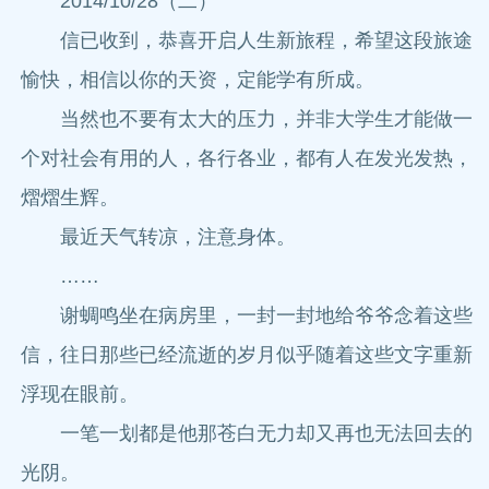
2014/10/28（二）
信已收到，恭喜开启人生新旅程，希望这段旅途
愉快，相信以你的天资，定能学有所成。
当然也不要有太大的压力，并非大学生才能做一
个对社会有用的人，各行各业，都有人在发光发热，
熠熠生辉。
最近天气转凉，注意身体。
……
谢蜩鸣坐在病房里，一封一封地给爷爷念着这些
信，往日那些已经流逝的岁月似乎随着这些文字重新
浮现在眼前。
一笔一划都是他那苍白无力却又再也无法回去的
光阴。