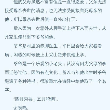
他的父母虽然不富有但是一直很恩爱，父亲无法
接受母亲去世的消息，也无法接受间接害死母亲的
他，所以母亲去世后便一直外出打工。
后来因为一次意外从脚手架上摔下来而去世，从
此家里便只剩下爷爷和他。
爷爷是村里的赤脚医生，平日里会给大家看看
病，闲暇的时候便上山采山货来供他上学。
爷爷是一个乐观的小老头，从没有因为父母的事
而迁怒过他，因为有点文化，所以当年他出生时爷爷
翻遍了各种诗书，很珍重地在诗经中给他取了一个名
字。
“四月秀葽，五月鸣蜩”。
谢蜩鸣。