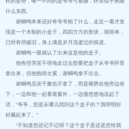
样的姿势，唯一不同的是爷爷弓着腰，怀里似乎抱着
什么东西。
谢蜩鸣本来还好奇爷爷抱了什么，走近一看才发
现是一个木制的小盒子，四四方方的形状，很简单，
已经有些破旧，身上满是岁月流逝过的痕迹。
谢蜩鸣一眼就认了出来这是他的盒子。
他有些哭笑不得地走过去想要把盒子从爷爷怀里
拿出来，但他抱得太紧，谢蜩鸣拿不出去。
谢蜩鸣见状干脆也不拿了，而是顺势在他旁边坐
下，一边和他一起看着窗外，一边慢悠悠地说起了
话，“爷爷，您是从哪儿找到这个盒子的？我明明好
好藏起来了。”
“不知道您还记不记得？这个盒子是还是您给我