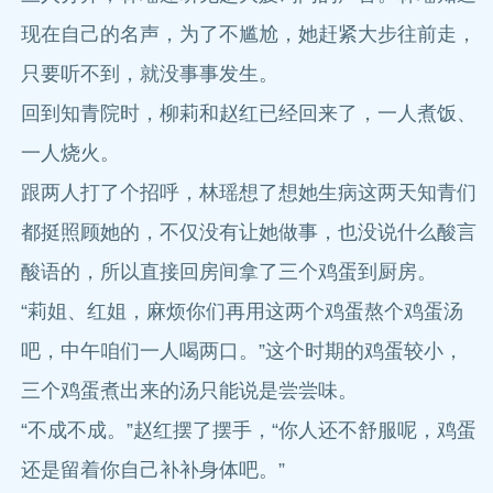
现在自己的名声，为了不尴尬，她赶紧大步往前走，
只要听不到，就没事事发生。
回到知青院时，柳莉和赵红已经回来了，一人煮饭、
一人烧火。
跟两人打了个招呼，林瑶想了想她生病这两天知青们
都挺照顾她的，不仅没有让她做事，也没说什么酸言
酸语的，所以直接回房间拿了三个鸡蛋到厨房。
“莉姐、红姐，麻烦你们再用这两个鸡蛋熬个鸡蛋汤
吧，中午咱们一人喝两口。”这个时期的鸡蛋较小，
三个鸡蛋煮出来的汤只能说是尝尝味。
“不成不成。”赵红摆了摆手，“你人还不舒服呢，鸡蛋
还是留着你自己补补身体吧。”