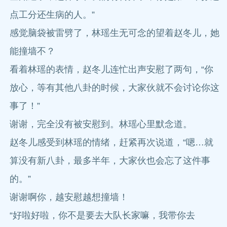
点工分还生病的人。”
感觉脑袋被雷劈了，林瑶生无可念的望着赵冬儿，她
能撞墙不？
看着林瑶的表情，赵冬儿连忙出声安慰了两句，“你
放心，等有其他八卦的时候，大家伙就不会讨论你这
事了！”
谢谢，完全没有被安慰到。林瑶心里默念道。
赵冬儿感受到林瑶的情绪，赶紧再次说道，“嗯…就
算没有新八卦，最多半年，大家伙也会忘了这件事
的。”
谢谢啊你，越安慰越想撞墙！
“好啦好啦，你不是要去大队长家嘛，我带你去