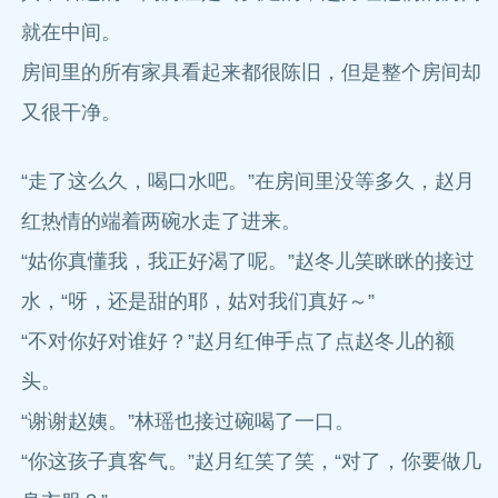
就在中间。
房间里的所有家具看起来都很陈旧，但是整个房间却
又很干净。
“走了这么久，喝口水吧。”在房间里没等多久，赵月
红热情的端着两碗水走了进来。
“姑你真懂我，我正好渴了呢。”赵冬儿笑眯眯的接过
水，“呀，还是甜的耶，姑对我们真好～”
“不对你好对谁好？”赵月红伸手点了点赵冬儿的额
头。
“谢谢赵姨。”林瑶也接过碗喝了一口。
“你这孩子真客气。”赵月红笑了笑，“对了，你要做几