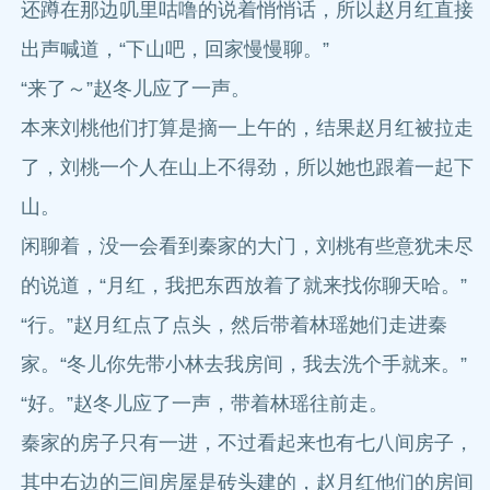
还蹲在那边叽里咕噜的说着悄悄话，所以赵月红直接
出声喊道，“下山吧，回家慢慢聊。”
“来了～”赵冬儿应了一声。
本来刘桃他们打算是摘一上午的，结果赵月红被拉走
了，刘桃一个人在山上不得劲，所以她也跟着一起下
山。
闲聊着，没一会看到秦家的大门，刘桃有些意犹未尽
的说道，“月红，我把东西放着了就来找你聊天哈。”
“行。”赵月红点了点头，然后带着林瑶她们走进秦
家。“冬儿你先带小林去我房间，我去洗个手就来。”
“好。”赵冬儿应了一声，带着林瑶往前走。
秦家的房子只有一进，不过看起来也有七八间房子，
其中右边的三间房屋是砖头建的，赵月红他们的房间