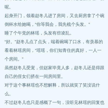
呢。
起身开门，领着赵冬儿进了房间，又去厨房拿了个碗
倒杯水给她喝，“你等我会，我先梳个头发。”
睡了个午觉的林瑶，头发有些凌乱。
“好。”赵冬儿点了点头，端着碗喝了口水，有羡慕的
看着林瑶房间，“瑶瑶，你们知青住的真好，一人一
个房间。”
虽然赵冬儿受宠，但赵家毕竟人多，赵冬儿还是得跟
自己的侄女们挤在一间房间里。
对于这个事林瑶也不想解释，所以就笑了笑没说什
么。
不过赵冬儿也只是感概了一句，没听见林瑶的回复也