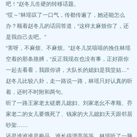
吧！”赵冬儿生硬的转移话题。
“哎～”林瑶叹了一口气，传都传遍了，她还能怎么
办？顺着赵冬儿的话回答道，“这样太麻烦你了，还
是我自己去吧。”
“害呀，不麻烦、不麻烦。”赵冬儿笑嘻嘻的挽住林瑶
空着的那条胳膊，“反正我现在也没有事，正好跟你
一起去看看，我跟你讲，大队长的媳妇是我堂姑…”
赵冬儿比较八卦，走一路说一路，林瑶只好认真的听
着，还时不时附和两句。
听了一路王家老太磋磨儿媳妇、刘家老幺不孝顺、乔
家老二的女儿要饿死了、钱家的大儿媳妇天天跟邻居
吵架……
还是谁谁谁是极品、谁长得漂亮等等，林瑶听了一脑