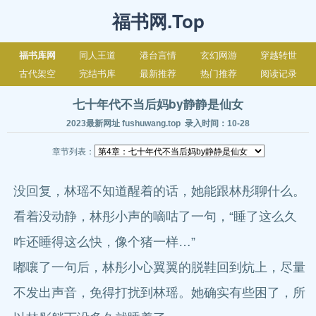
福书网.Top
福书库网
同人王道
港台言情
玄幻网游
穿越转世
古代架空
完结书库
最新推荐
热门推荐
阅读记录
七十年代不当后妈by静静是仙女
2023最新网址 fushuwang.top 录入时间：10-28
章节列表：
没回复，林瑶不知道醒着的话，她能跟林彤聊什么。
看着没动静，林彤小声的嘀咕了一句，“睡了这么久
咋还睡得这么快，像个猪一样…”
嘟嚷了一句后，林彤小心翼翼的脱鞋回到炕上，尽量
不发出声音，免得打扰到林瑶。她确实有些困了，所