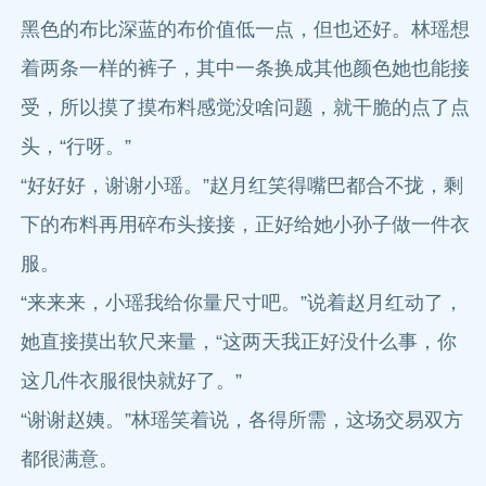
黑色的布比深蓝的布价值低一点，但也还好。林瑶想
着两条一样的裤子，其中一条换成其他颜色她也能接
受，所以摸了摸布料感觉没啥问题，就干脆的点了点
头，“行呀。”
“好好好，谢谢小瑶。”赵月红笑得嘴巴都合不拢，剩
下的布料再用碎布头接接，正好给她小孙子做一件衣
服。
“来来来，小瑶我给你量尺寸吧。”说着赵月红动了，
她直接摸出软尺来量，“这两天我正好没什么事，你
这几件衣服很快就好了。”
“谢谢赵姨。”林瑶笑着说，各得所需，这场交易双方
都很满意。