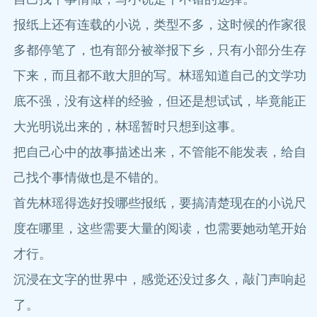
报纸上还有连载的小说，类型不多，这时候的作家很
多都停笔了，也有部分被举报下乡，只有小部分生存
下来，而且都不敢大胆的写。林瑶知道自己的文学功
底不强，没有这样的经验，但还是想试试，毕竟能正
大光明说出来的，林瑶暂时只想到这事。
把自己心中的故事描述出来，不管能不能发表，给自
己找个事情做也是不错的。
首先林瑶得选好投哪些报纸，要搞清楚现在的小说尺
度在哪里，这些需要大量的阅读，也需要她动笔开始
才行。
沉浸在文字的世界中，感觉还没过多久，敲门声响起
了。