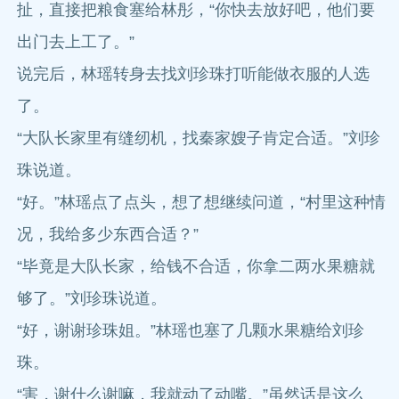
扯，直接把粮食塞给林彤，“你快去放好吧，他们要
出门去上工了。”
说完后，林瑶转身去找刘珍珠打听能做衣服的人选
了。
“大队长家里有缝纫机，找秦家嫂子肯定合适。”刘珍
珠说道。
“好。”林瑶点了点头，想了想继续问道，“村里这种情
况，我给多少东西合适？”
“毕竟是大队长家，给钱不合适，你拿二两水果糖就
够了。”刘珍珠说道。
“好，谢谢珍珠姐。”林瑶也塞了几颗水果糖给刘珍
珠。
“害，谢什么谢嘛，我就动了动嘴。”虽然话是这么