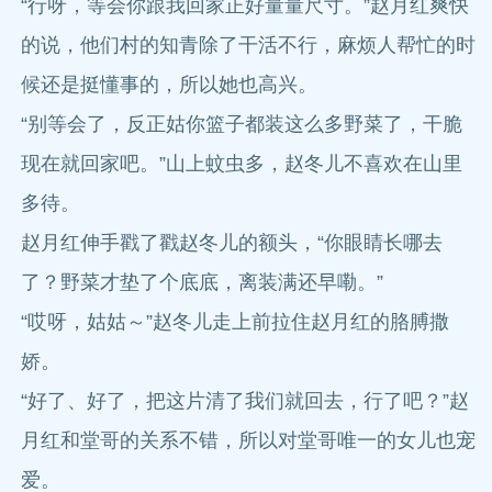
“行呀，等会你跟我回家正好量量尺寸。”赵月红爽快
的说，他们村的知青除了干活不行，麻烦人帮忙的时
候还是挺懂事的，所以她也高兴。
“别等会了，反正姑你篮子都装这么多野菜了，干脆
现在就回家吧。”山上蚊虫多，赵冬儿不喜欢在山里
多待。
赵月红伸手戳了戳赵冬儿的额头，“你眼睛长哪去
了？野菜才垫了个底底，离装满还早嘞。”
“哎呀，姑姑～”赵冬儿走上前拉住赵月红的胳膊撒
娇。
“好了、好了，把这片清了我们就回去，行了吧？”赵
月红和堂哥的关系不错，所以对堂哥唯一的女儿也宠
爱。