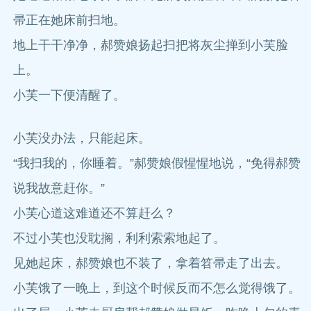
帚正在她床前扫地。
地上干干净净，郝赞娘扬起扫把将灰尘掸到小芙脸
上。
小芙一下便清醒了。
小芙没办法，只能起床。
“我扫我的，你睡着。”郝赞娘假惺惺地说，“免得郝赞
说我故意赶你。”
小芙心道这难道还不算赶么？
不过小芙也没耽搁，利利索索地起了。
见她起床，郝赞娘也不装了，拿着笤帚走了出去。
小芙饿了一晚上，到这个时候反而不怎么觉得饿了。