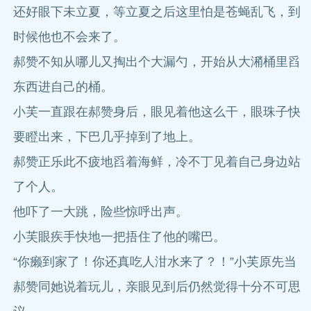
还好眼下未立夏，等立夏之后这里怕是苍蝇乱飞，到
时候他也不会来了。
郝赞不知从哪儿又掏出个大漏勺，开始从大潲桶里舀
东西进自己的桶。
小芙一直跟在郝赞身后，眼见着他这么干，眼珠子快
要瞪出来，下巴几乎掉到了地上。
郝赞正乐此不疲地舀着海鲜，冷不丁见着自己身边站
了个人。
他吓了一大跳，险些惊呼出声。
小芙眼疾手快地一把捂住了他的嘴巴。
“你癞到家了！你还真吃人泔水来了？！”小芙原先当
郝赞同她说着玩儿，亲眼见到后仍然觉得十分不可思