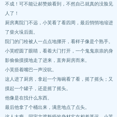
不成！可不能让郝赞娘看到，不然自己就真的没脸见
人了！
厨房离院门不远，小芙看了看四周，最后悄悄地缩进
了柴火垛后面。
院门的门栓被人一点点地挪开，看样子像是个熟手。
小芙瞪圆了眼睛，看着大门打开，一个鬼鬼祟祟的身
影偷偷摸摸地走了进来，直奔厨房而来。
小芙捂着嘴巴一声没吭。
这人进了厨房，拿起一个海碗看了看，摇了摇头；又
摸起一个罐子，还是摇了摇头。
他像是在找什么东西。
最后他拿了个桶出来，满意地点了点头。
这人太瘦，同宇文渡魁梧的身材实在相差甚远，小芙