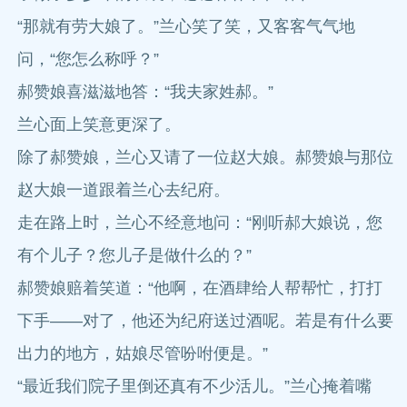
“那就有劳大娘了。”兰心笑了笑，又客客气气地
问，“您怎么称呼？”
郝赞娘喜滋滋地答：“我夫家姓郝。”
兰心面上笑意更深了。
除了郝赞娘，兰心又请了一位赵大娘。郝赞娘与那位
赵大娘一道跟着兰心去纪府。
走在路上时，兰心不经意地问：“刚听郝大娘说，您
有个儿子？您儿子是做什么的？”
郝赞娘赔着笑道：“他啊，在酒肆给人帮帮忙，打打
下手——对了，他还为纪府送过酒呢。若是有什么要
出力的地方，姑娘尽管吩咐便是。”
“最近我们院子里倒还真有不少活儿。”兰心掩着嘴