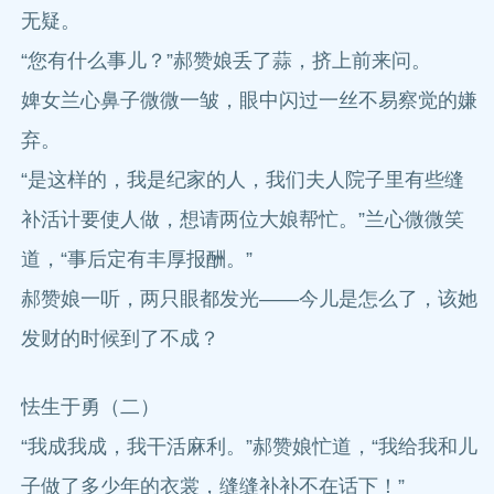
无疑。
“您有什么事儿？”郝赞娘丢了蒜，挤上前来问。
婢女兰心鼻子微微一皱，眼中闪过一丝不易察觉的嫌
弃。
“是这样的，我是纪家的人，我们夫人院子里有些缝
补活计要使人做，想请两位大娘帮忙。”兰心微微笑
道，“事后定有丰厚报酬。”
郝赞娘一听，两只眼都发光——今儿是怎么了，该她
发财的时候到了不成？
怯生于勇（二）
“我成我成，我干活麻利。”郝赞娘忙道，“我给我和儿
子做了多少年的衣裳，缝缝补补不在话下！”