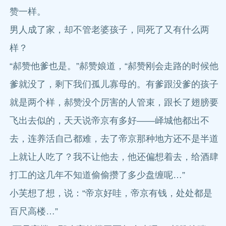
赞一样。
男人成了家，却不管老婆孩子，同死了又有什么两
样？
“郝赞他爹也是。”郝赞娘道，“郝赞刚会走路的时候他
爹就没了，剩下我们孤儿寡母的。有爹跟没爹的孩子
就是两个样，郝赞没个厉害的人管束，跟长了翅膀要
飞出去似的，天天说帝京有多好——峄城他都出不
去，连养活自己都难，去了帝京那种地方还不是半道
上就让人吃了？我不让他去，他还偏想着去，给酒肆
打工的这几年不知道偷偷攒了多少盘缠呢…”
小芙想了想，说：“帝京好哇，帝京有钱，处处都是
百尺高楼…”