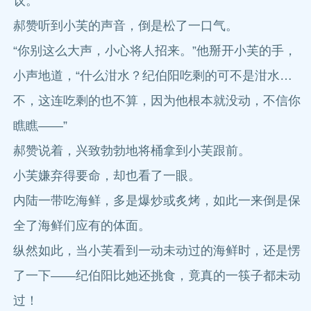
议。
郝赞听到小芙的声音，倒是松了一口气。
“你别这么大声，小心将人招来。”他掰开小芙的手，
小声地道，“什么泔水？纪伯阳吃剩的可不是泔水…
不，这连吃剩的也不算，因为他根本就没动，不信你
瞧瞧——”
郝赞说着，兴致勃勃地将桶拿到小芙跟前。
小芙嫌弃得要命，却也看了一眼。
内陆一带吃海鲜，多是爆炒或炙烤，如此一来倒是保
全了海鲜们应有的体面。
纵然如此，当小芙看到一动未动过的海鲜时，还是愣
了一下——纪伯阳比她还挑食，竟真的一筷子都未动
过！