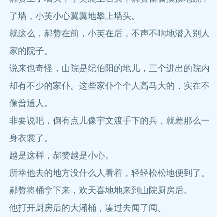
了墙，小芙小心翼翼地攀上墙头。
就这么，郝赞在前，小芙在后，不声不响地潜入别人
家的院子。
说来也奇怪，山院是纪伯阳的地儿，三个进出的院内
却有不少的家仆。这些家仆个个人高马大的，实在不
像普通人。
非要说吧，倒有点儿像宇文渡手下的兵，就差那么一
身衣裳了。
越是这样，郝赞越是小心。
所幸他去的地方没什么人看着，轻轻松松地便到了。
郝赞将桶拿下来，欢天喜地地来到山院厨房后。
他打开厨房后的大潲桶，凑过去闻了闻。