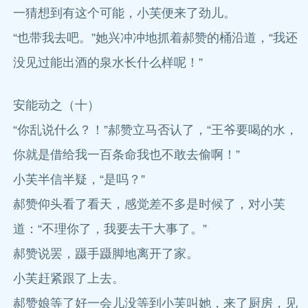
一猜想到有这个可能，小芙便来了劲儿。
“也带我去吧。”她兴冲冲地抓着郝赞的桶沿道，“我还
没见过能出酒的泉水长什么样呢！”
安能动之（十）
“你乱说什么？！”郝赞立马否认了，“王爷要喝的水，
你就是借给我一百条命我也不敢去偷啊！”
小芙半信半疑，“是吗？”
郝赞仰头看了看天，感觉差不多是时候了，对小芙
道：“不理你了，我要去干大事了。”
郝赞说罢，蹑手蹑脚地离开了家。
小芙赶紧跟了上去。
郝赞娘等了好一会儿没等到小芙叫她，来了厨房，见