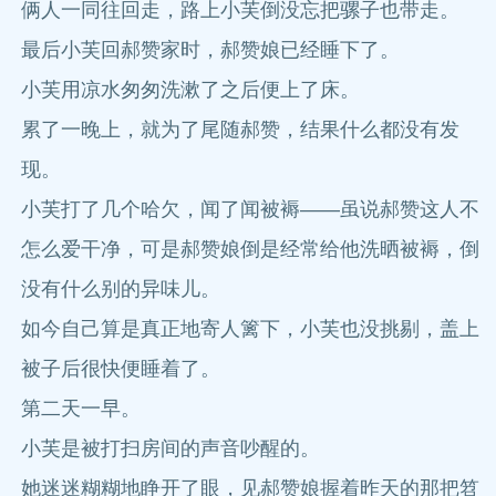
俩人一同往回走，路上小芙倒没忘把骡子也带走。
最后小芙回郝赞家时，郝赞娘已经睡下了。
小芙用凉水匆匆洗漱了之后便上了床。
累了一晚上，就为了尾随郝赞，结果什么都没有发
现。
小芙打了几个哈欠，闻了闻被褥——虽说郝赞这人不
怎么爱干净，可是郝赞娘倒是经常给他洗晒被褥，倒
没有什么别的异味儿。
如今自己算是真正地寄人篱下，小芙也没挑剔，盖上
被子后很快便睡着了。
第二天一早。
小芙是被打扫房间的声音吵醒的。
她迷迷糊糊地睁开了眼，见郝赞娘握着昨天的那把笤