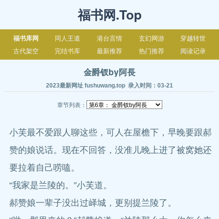
福书网.Top
福书库网
同人王道
港台言情
玄幻网游
穿越转世
古代架空
完结书库
最新推荐
热门推荐
阅读记录
金爵钗by阿長
2023最新网址 fushuwang.top 录入时间：03-21
章节列表：
小芙最不爱跟人聊这些，可人在屋檐下，早晚要跟郝
赞的娘说话。现在不回答，没准儿晚上进了被窝她还
要拉着自己唠嗑。
“我家是兰陵的。”小芙道。
郝赞娘一辈子没出过峄城，更别提兰陵了。