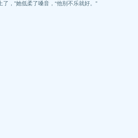
了，”她低柔了嗓音，“他别不乐就好。”