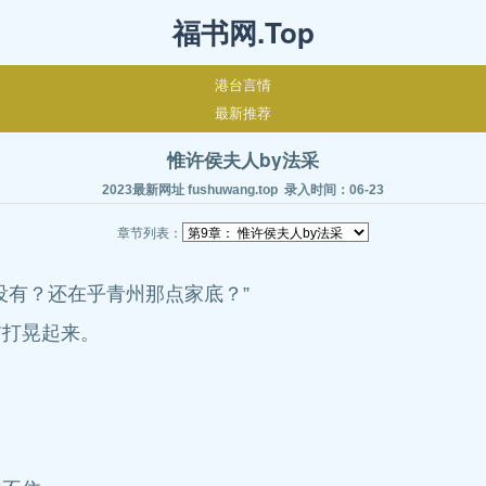
福书网.Top
港台言情
最新推荐
惟许侯夫人by法采
2023最新网址 fushuwang.top 录入时间：06-23
章节列表：
没有？还在乎青州那点家底？”
前打晃起来。