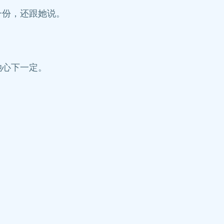
一份，还跟她说。
她心下一定。