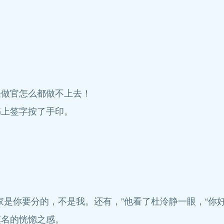
怪做官怎么都做不上去！
书上签字按了手印。
是你要分的，不是我。还有，”他看了杜泠静一眼，“你好
莫名的恍惚之感。