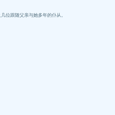
及几位跟随父亲与她多年的仆从。
。