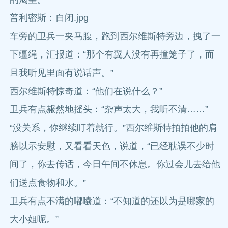
普利密斯：自闭.jpg
车旁的卫兵一夹马腹，跑到西尔维斯特旁边，拽了一
下缰绳，汇报道：“那个有翼人没有再撞笼子了，而
且我听见里面有说话声。”
西尔维斯特惊奇道：“他们在说什么？”
卫兵有点赧然地摇头：“杂声太大，我听不清……”
“没关系，你继续盯着就行。”西尔维斯特拍拍他的肩
膀以示安慰，又看看天色，说道，“已经耽误不少时
间了，你去传话，今日午间不休息。你过会儿去给他
们送点食物和水。”
卫兵有点不满的嘟囔道：“不知道的还以为是哪家的
大小姐呢。”