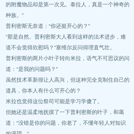
的附魔物品却是第一次见。泰拉人，真是一个神奇的
种族。”
普利密斯无奈道：“你还挺开心的？”
“那是自然。普利密斯大人看到这样的法术进步，难
道不会觉得欣慰吗？”塞维尔反问得理直气壮。
普利密斯的两片小叶子转向米拉，语气不可思议的问
道：“是我的问题吗？”
虽然技术革新很让人高兴，但这种完全克制住自己的
道具，你本人有什么可开心的？
米拉也觉得这位祭司可能是学习学傻了。
但她还是温柔地抚摸了一下普利密斯的叶子，和蔼
道：“没错是你的问题，你老了，不懂年轻人对知识
的渴望。”