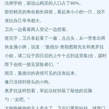
法师学校，据说山精灵的人口占了80%。
那些精灵的寿命都长得很，看起来小小的一只，说不
准比自己爷爷都大。
卫兵一边看着两人登记一边想着。
签完字，卫兵拿起看了一遍，点点头，从一旁拿出两
块金属小牌，说道：“曼德尔·奥勒图斯先生和奥罗拉
小姐，请二位于四日后的上午十点到这里集|合，届时
陛下会统一接见冒险者们。”
闻言，曼德尔的表情可见的沮丧起来。
像只没得到骨头的小狗。
奥罗拉这样想着，举起法杖轻敲了敲他的后脑
勺：“走吧。”
大狗狗被他的主人牵走了，卫兵们重新站好，城堡门