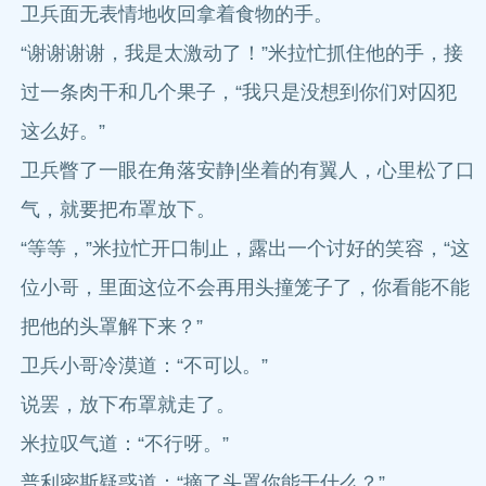
卫兵面无表情地收回拿着食物的手。
“谢谢谢谢，我是太激动了！”米拉忙抓住他的手，接
过一条肉干和几个果子，“我只是没想到你们对囚犯
这么好。”
卫兵瞥了一眼在角落安静|坐着的有翼人，心里松了口
气，就要把布罩放下。
“等等，”米拉忙开口制止，露出一个讨好的笑容，“这
位小哥，里面这位不会再用头撞笼子了，你看能不能
把他的头罩解下来？”
卫兵小哥冷漠道：“不可以。”
说罢，放下布罩就走了。
米拉叹气道：“不行呀。”
普利密斯疑惑道：“摘了头罩你能干什么？”