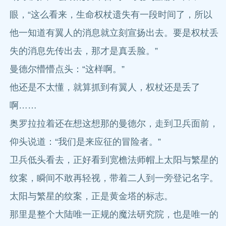
眼，“这么看来，生命权杖遗失有一段时间了，所以
他一知道有翼人的消息就立刻宣扬出去。要是权杖丢
失的消息先传出去，那才是真丢脸。”
曼德尔懵懵点头：“这样啊。”
他还是不太懂，就算抓到有翼人，权杖还是丢了
啊……
奥罗拉拉着还在想这想那的曼德尔，走到卫兵面前，
仰头说道：“我们是来应征的冒险者。”
卫兵低头看去，正好看到宽檐法师帽上太阳与繁星的
纹案，瞬间不敢再轻视，带着二人到一旁登记名字。
太阳与繁星的纹案，正是黄金塔的标志。
那里是整个大陆唯一正规的魔法研究院，也是唯一的