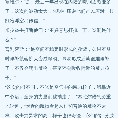
塞维尔：“是。最近十年出现在内陆的噬洞逐渐变多
了，这次的波动太大，光明神庙说他们难以应对，只
能给浮空岛传信。”
米拉举手打断他们：“不好意思打扰一下。噬洞是什
么？”
普利密斯：“是空间不稳定时形成的狭缝，如果不及
时修补就会扩大变成噬洞。噬洞形成后就很难修补
了，不仅会爬出魔物，甚至还会吸收附近的魔力粒
子。”
“这次的很不同，不光是空气中的魔力粒子，我靠近
中心后，全身的力量都被抽走了。”塞维尔语气凝重
地说道，“附近的魔物看起来也和普通的魔物不太一
样，攻击力异常的高，样子也很奇怪，它们的部分肢