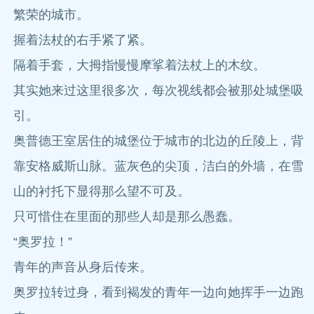
繁荣的城市。
握着法杖的右手紧了紧。
隔着手套，大拇指慢慢摩挲着法杖上的木纹。
其实她来过这里很多次，每次视线都会被那处城堡吸
引。
奥普德王室居住的城堡位于城市的北边的丘陵上，背
靠安格威斯山脉。蓝灰色的尖顶，洁白的外墙，在雪
山的衬托下显得那么望不可及。
只可惜住在里面的那些人却是那么愚蠢。
“奥罗拉！”
青年的声音从身后传来。
奥罗拉转过身，看到褐发的青年一边向她挥手一边跑