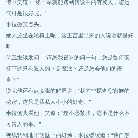
侍卫笑道：“第一站就能遇到传说中的有翼人，您运
气可是很好呢。”
米拉微笑点头。
她人还坐在轮椅上呢，这王宫里出来的人说话就是好
听。
侍卫继续发问：“请恕我冒昧的问一句，您是如何安
抚下这只有翼人的？是魔法？还是您会他们的语
言？”
说完他还有点慌张的解释道：“我并非探查您家族的
秘密，这只是我私人小小的好奇。”
米拉侧头看他，笑道：“您不必紧张，这不是什么不
可告人的事。”
视线转到地牢侧壁上的灯烛，米拉缓缓道：“我自然