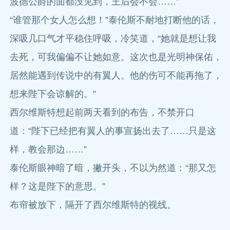
波德公爵的面都没见到，王后会不会……”
“谁管那个女人怎么想！”泰伦斯不耐地打断他的话，
深吸几口气才平稳住呼吸，冷笑道，“她就是想让我
去死，可我偏偏不让她如意。这次也是光明神保佑，
居然能遇到传说中的有翼人。他的伤可不能再拖了，
想来陛下会谅解的。”
西尔维斯特想起前两天看到的布告，不禁开口
道：“陛下已经把有翼人的事宣扬出去了……只是这
样，教会那边……”
泰伦斯眼神暗了暗，撇开头，不以为然道：“那又怎
样？这是陛下的意思。”
布帘被放下，隔开了西尔维斯特的视线。