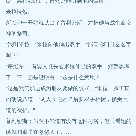
命，离得如此近，自然是能听到他的话语。”
米拉恍然。
所以他一开始就认出了普利密斯，才把她当成生命女
神的祭司。
“我叫米拉，”米拉向他伸出双手，“能问你叫什么名字
吗？”
“塞维尔。”有翼人低头看米拉伸出的双手，短暂思考
了一下，还是没明白，“这是什么意思？”
“这是我们那边成为朋友要做的仪式，”米拉一脸正直
的胡说八道，“两人互通姓名后要双手相握，接受天
道的祝福。”
普利密斯：虽然不知道有没有这种习俗，但只看她的
脸就知道是在忽悠人了……