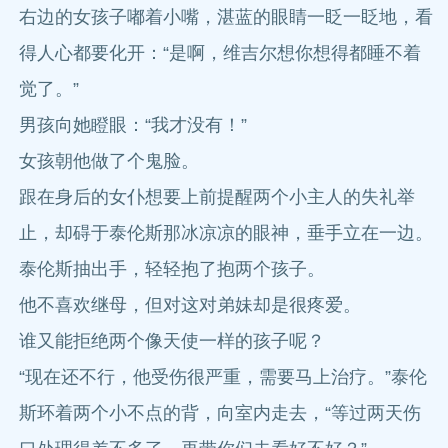
右边的女孩子嘟着小嘴，湛蓝的眼睛一眨一眨地，看
得人心都要化开：“是啊，维吉尔想你想得都睡不着
觉了。”
男孩向她瞪眼：“我才没有！”
女孩朝他做了个鬼脸。
跟在身后的女仆想要上前提醒两个小主人的失礼举
止，却碍于泰伦斯那冰凉凉的眼神，垂手立在一边。
泰伦斯抽出手，轻轻抱了抱两个孩子。
他不喜欢继母，但对这对弟妹却是很疼爱。
谁又能拒绝两个像天使一样的孩子呢？
“现在还不行，他受伤很严重，需要马上治疗。”泰伦
斯环着两个小不点的背，向室内走去，“等过两天伤