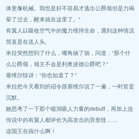
体更像机械。我也是好不容易才逃出公爵领但是力竭
晕了过去，醒来就在这里了。”
有翼人以吸收空气中的魔力维持生命，遇到这种情况
简直是在送人头。
米拉突然想到了什么，嘴角抽了抽，问道：“那个什
么公爵领，领主不会是利奥波德公爵吧？”
塞维尔惊讶：“你也知道了？”
米拉把今天看到的诏令跟塞维尔说了一遍，一时皆是
沉默。
她思考了一下那个噬洞吸人力量的debuff，再加上连
传说中的有翼人都评价为高攻击的异形怪……
这国王在搞什么啊！