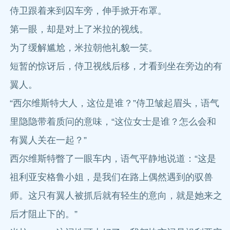
侍卫跟着来到囚车旁，伸手掀开布罩。
第一眼，却是对上了米拉的视线。
为了缓解尴尬，米拉朝他礼貌一笑。
短暂的惊讶后，侍卫视线后移，才看到坐在旁边的有
翼人。
“西尔维斯特大人，这位是谁？”侍卫皱起眉头，语气
里隐隐带着质问的意味，“这位女士是谁？怎么会和
有翼人关在一起？”
西尔维斯特瞥了一眼车内，语气平静地说道：“这是
祖利亚安格鲁小姐，是我们在路上偶然遇到的驭兽
师。这只有翼人被抓后就有轻生的意向，就是她来之
后才阻止下的。”