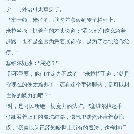
学一门外语可太重要了。
马车一颠，米拉的后脑勺差点磕到笼子栏杆上。
米拉坐稳，抓着车的木头边道：“看来他们这么急着
赶路，也不是全因为急着展览你，是为了尽快给你治
疗。”
塞维尔疑惑：“展览？”
“那不重要，他们注定办不成了。”米拉挥手道，“就是
你现在的伤太难办了，还有这个手铐脚铐，是可以封
住你的魔力的吧？”
“对，是可以断绝一切魔力的法阵。”塞维尔抬起手，
仔细看着上面的魔法纹路，语气里居然还带着点惊
叹，“我自以为已经知晓世上所有的魔法，这样精巧