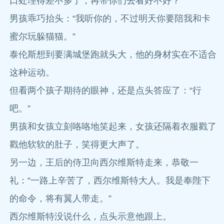
口处理得差不多了，再带你们去看好不好？”
男孩乖巧抬头：“我听你的，不过明天你要陪我和卡
蜜尔玩躲猫猫。”
泰伦斯想到要满城堡跑就头大，他的身材实在不适合
这种运动。
但看两个孩子期待的眼神，还是点头答应了：“行
吧。”
男孩和女孩立刻咯咯地笑起来，女孩还隔着衣服戳了
戳他软软的肚子，笑得更大声了。
另一边，王后的侍卫向西尔维斯特走来，恭敬一
礼：“一路上辛苦了，西尔维斯特大人。我是奉陛下
的命令，将有翼人带走。”
西尔维斯特没说什么，点头示意他跟上。