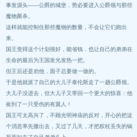
事发源头——公爵的城堡，势必要进入公爵领与那些
魔物厮杀。
这样就能控制住那些魔物的数量，不会让它们跑出
来。
国王觉得这个计划很好，能省钱，也让自己的弟弟在
生命的最后为王国发光发热一把。
但王后还是劝他，面子总要做一做的。
于是他就派了自己的大儿子泰伦斯走了一趟公爵领。
大儿子没进去，但大儿子又带回一个更大的惊喜：他
捡到了一只受伤的有翼人！
国王可太高兴了，不顾光明神庙的反对，开心的把这
个消息率先撒出去，又过了几天，才把权杖丢失的锅