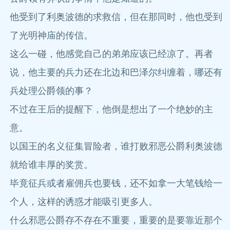
他受到了利奥波德的求救信，但在那同时，他也受到
了光明神庙的传信。
这么一碰，他感觉自己的弟弟应该已经凉了。再者
说，他主要的兵力还在北边和巴泽尔纠缠着，哪还有
兵处理公爵领的事？
不过在王后的提醒下，他倒是想出了一个绝妙的主
意。
以国王的名义征集冒险者，谁打败邪恶公爵利奥波德
就给谁丰厚的奖赏。
毕竟征兵或者雇佣兵也要钱，还不如拿一大笔钱给一
个人，这样的诱惑才能吸引更多人。
什么邪恶公爵存不存在不重要，重要的是要靠近那个