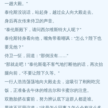
一趟大殿。”
泰伦斯没说话，站起身，越过众人向大殿走去。
身后再次传来侍卫的声音。
“泰伦斯殿下，请问西尔维斯特大人呢？”
泰伦斯转身看向他，嘴角带着嘲讽：“怎么？陛下也
要见他？”
侍卫一怔，回道：“那倒没有……”
“那就走吧！”泰伦斯毫不客气地打断他的话，再次抬
腿向前，“不要让陛下久等。”
一行人浩浩荡荡地向大殿走去，这吸引了刚刚吃完
饭，正准备去午休的维吉尔和卡蜜尔的注意。
双胞胎挤在窗前，努力辨认底下这群人都是谁。
男孩不可思议道：“这是怎么回事？怎么会有这么多