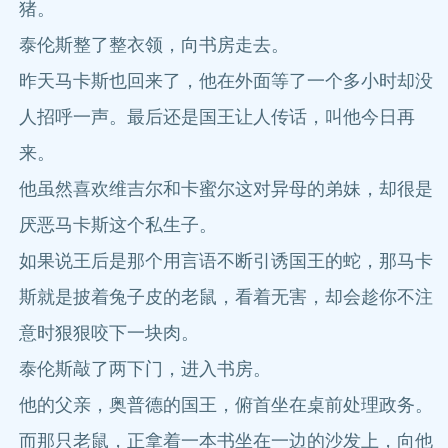
猪。
泰伦斯整了整衣领，向书房走去。
昨天马卡斯也回来了，他在外面等了一个多小时却没
人招呼一声。最后还是国王让人传话，叫他今日再
来。
他虽然喜欢维吉尔和卡蜜尔这对异母的弟妹，却很是
厌恶马卡斯这个私生子。
如果说王后是那个用言语不断引诱国王的蛇，那马卡
斯就是披着兔子皮的老鼠，看着无害，却会趁你不注
意时狠狠咬下一块肉。
泰伦斯敲了两下门，进入书房。
他的父亲，奥普德的国王，俯首坐在桌前处理政务。
而那只老鼠，正拿着一本书坐在一边的沙发上，向他