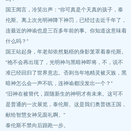
国王闻言，冷笑出声：“你可真是个天真的孩子，泰
伦斯。离上次光明神降下神罚，已经过去近千年了，
连最近的神谕也是三百多年前的事。你知道这意味着
什么吗？”
国王站起身，年老却依然魁梧的身影笼罩着泰伦斯。
“祂不会再出现了，光明神与黑暗神即将，不，说不
准已经回归了世界意志。否则当年地精灵被灭族，黑
暗神怎么会一声不吭，连神谕都没发出一个？”
“旧神在被替代，跟随新生的神明才有未来。这可不
是普通的一次展览，泰伦斯。这是我们奥普德王国，
献给智慧女神见面礼啊。”
泰伦斯不禁向后踉跄一步。