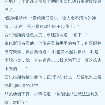
的地方，于是连这点属于他的东西也随着生活慢慢磨
没了。
“西尔维斯特，”泰伦斯低着头，让人看不清他的神
情，“现在，是不是连你都瞧不起我了。”
西尔维斯特脸色大变，单膝跪地道：“殿下！”
泰伦斯没有看他，他像是看着手里的帕子，但双眼并
没有聚焦，自言自语道：“我也看不起我自己，我是
个胆小鬼，我一直在逃避……我以为可以一直这么逃
下去的……”
西尔维斯特抬头看他，正想说些什么，却猛地对上泰
伦斯那幽深的眼神。
只见他俯下身，小声说道：“你能让那些魔法道具失
效，对吧？”