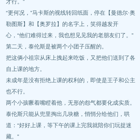
才行。”
“更何况，”马卡斯的视线转回纸面，停在【曼德尔·奥
勒图斯】和【奥罗拉】的名字上，笑得越发开
心，“他们难得过来，我也想见见我的老朋友们了。”
第二天，泰伦斯是被两个小团子压醒的。
把这俩小祖宗从床上拽起来吃饭，又把他们送到了各
自上课的地方。
未成年是没有拒绝上课的权利的，即使是王子和公主
也不行。
两个小孩噘着嘴瞪着他，无形的怨气都要化成实质。
泰伦斯只能从兜里掏出几块糖，悄悄分给他们，哄
道：“好好上课，等下午的课上完我就陪你们玩捉迷
藏。”