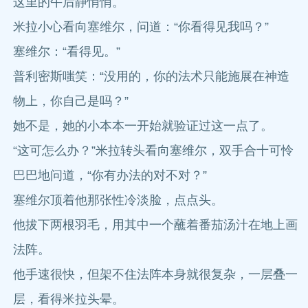
这里的午后静悄悄。
米拉小心看向塞维尔，问道：“你看得见我吗？”
塞维尔：“看得见。”
普利密斯嗤笑：“没用的，你的法术只能施展在神造
物上，你自己是吗？”
她不是，她的小本本一开始就验证过这一点了。
“这可怎么办？”米拉转头看向塞维尔，双手合十可怜
巴巴地问道，“你有办法的对不对？”
塞维尔顶着他那张性冷淡脸，点点头。
他拔下两根羽毛，用其中一个蘸着番茄汤汁在地上画
法阵。
他手速很快，但架不住法阵本身就很复杂，一层叠一
层，看得米拉头晕。