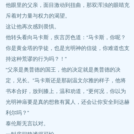
他眼里的父亲，面目激动到扭曲，那双浑浊的眼睛充
斥着对力量与权力的渴望。
这让他再次感到畏惧。
他转头看向马卡斯，疾言厉色道：“马卡斯，你呢？
你是黄金塔的学徒，也是光明神的信徒，你难道也支
持这种荒谬的行为吗？！”
“父亲是奥普德的国王，他的决定就是奥普德的决
定，兄长。”马卡斯还是那副温文尔雅的样子，他将
书本合好，放到膝上，温和劝道，“更何况，你以为
光明神庙要是真的想救有翼人，还会让你安全到达赫
利尔吗？”
泰伦斯无言以对。