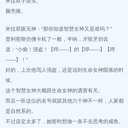
米拉双手捂头。
脑壳痛。
米拉双眼无神：“那你知道智慧女神又是谁吗？”
普利密斯仿佛卡机了一般，半响，才咬牙切齿
道：“小偷！强盗！【哔——】的【哔——】【哔
——】！”
好的，上次他骂人强盗，还是说到生命女神陨落的时
候。
这个智慧女神大概跟生命女神的遇害有关。
而且一听这位的名号就跟其他六个神不一样，人家都
是自然系的。
不过设定太多了，她暂时想做一条不去思考的咸鱼。