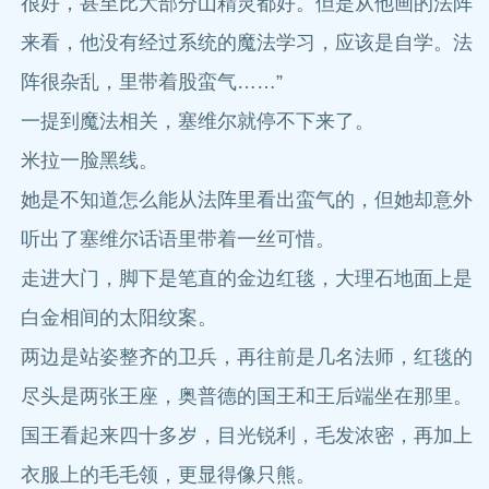
很好，甚至比大部分山精灵都好。但是从他画的法阵
来看，他没有经过系统的魔法学习，应该是自学。法
阵很杂乱，里带着股蛮气……”
一提到魔法相关，塞维尔就停不下来了。
米拉一脸黑线。
她是不知道怎么能从法阵里看出蛮气的，但她却意外
听出了塞维尔话语里带着一丝可惜。
走进大门，脚下是笔直的金边红毯，大理石地面上是
白金相间的太阳纹案。
两边是站姿整齐的卫兵，再往前是几名法师，红毯的
尽头是两张王座，奥普德的国王和王后端坐在那里。
国王看起来四十多岁，目光锐利，毛发浓密，再加上
衣服上的毛毛领，更显得像只熊。