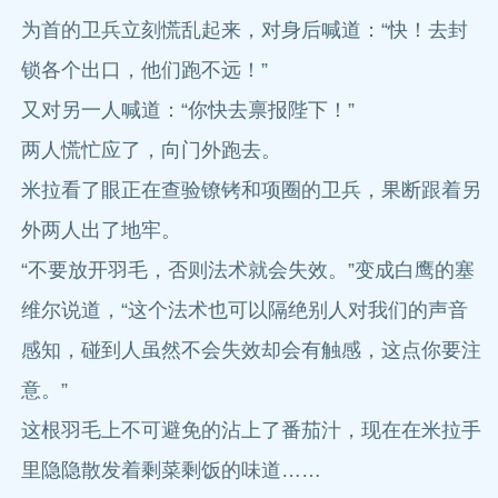
为首的卫兵立刻慌乱起来，对身后喊道：“快！去封
锁各个出口，他们跑不远！”
又对另一人喊道：“你快去禀报陛下！”
两人慌忙应了，向门外跑去。
米拉看了眼正在查验镣铐和项圈的卫兵，果断跟着另
外两人出了地牢。
“不要放开羽毛，否则法术就会失效。”变成白鹰的塞
维尔说道，“这个法术也可以隔绝别人对我们的声音
感知，碰到人虽然不会失效却会有触感，这点你要注
意。”
这根羽毛上不可避免的沾上了番茄汁，现在在米拉手
里隐隐散发着剩菜剩饭的味道……