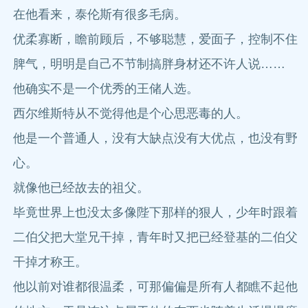
在他看来，泰伦斯有很多毛病。
优柔寡断，瞻前顾后，不够聪慧，爱面子，控制不住
脾气，明明是自己不节制搞胖身材还不许人说……
他确实不是一个优秀的王储人选。
西尔维斯特从不觉得他是个心思恶毒的人。
他是一个普通人，没有大缺点没有大优点，也没有野
心。
就像他已经故去的祖父。
毕竟世界上也没太多像陛下那样的狠人，少年时跟着
二伯父把大堂兄干掉，青年时又把已经登基的二伯父
干掉才称王。
他以前对谁都很温柔，可那偏偏是所有人都瞧不起他