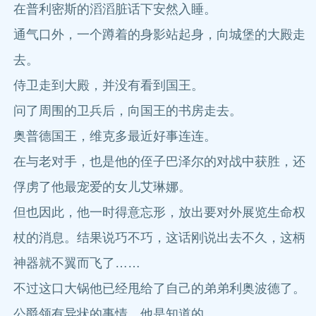
在普利密斯的滔滔脏话下安然入睡。
通气口外，一个蹲着的身影站起身，向城堡的大殿走
去。
侍卫走到大殿，并没有看到国王。
问了周围的卫兵后，向国王的书房走去。
奥普德国王，维克多最近好事连连。
在与老对手，也是他的侄子巴泽尔的对战中获胜，还
俘虏了他最宠爱的女儿艾琳娜。
但也因此，他一时得意忘形，放出要对外展览生命权
杖的消息。结果说巧不巧，这话刚说出去不久，这柄
神器就不翼而飞了……
不过这口大锅他已经甩给了自己的弟弟利奥波德了。
公爵领有异状的事情，他是知道的。