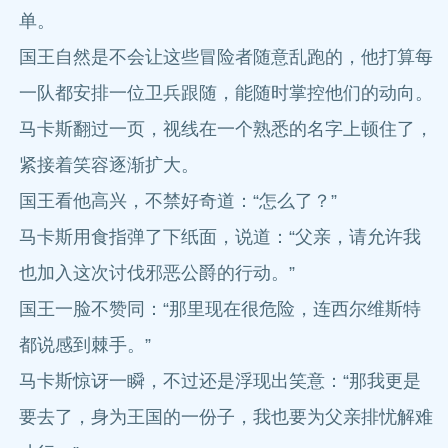
单。
国王自然是不会让这些冒险者随意乱跑的，他打算每
一队都安排一位卫兵跟随，能随时掌控他们的动向。
马卡斯翻过一页，视线在一个熟悉的名字上顿住了，
紧接着笑容逐渐扩大。
国王看他高兴，不禁好奇道：“怎么了？”
马卡斯用食指弹了下纸面，说道：“父亲，请允许我
也加入这次讨伐邪恶公爵的行动。”
国王一脸不赞同：“那里现在很危险，连西尔维斯特
都说感到棘手。”
马卡斯惊讶一瞬，不过还是浮现出笑意：“那我更是
要去了，身为王国的一份子，我也要为父亲排忧解难