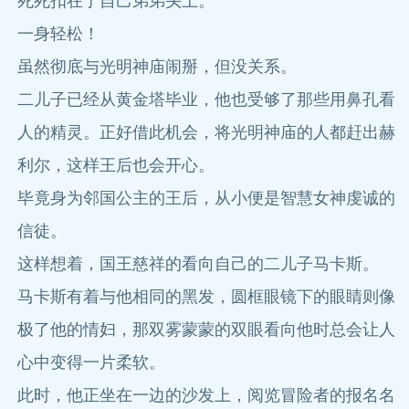
死死扣在了自己弟弟头上。
一身轻松！
虽然彻底与光明神庙闹掰，但没关系。
二儿子已经从黄金塔毕业，他也受够了那些用鼻孔看
人的精灵。正好借此机会，将光明神庙的人都赶出赫
利尔，这样王后也会开心。
毕竟身为邻国公主的王后，从小便是智慧女神虔诚的
信徒。
这样想着，国王慈祥的看向自己的二儿子马卡斯。
马卡斯有着与他相同的黑发，圆框眼镜下的眼睛则像
极了他的情妇，那双雾蒙蒙的双眼看向他时总会让人
心中变得一片柔软。
此时，他正坐在一边的沙发上，阅览冒险者的报名名