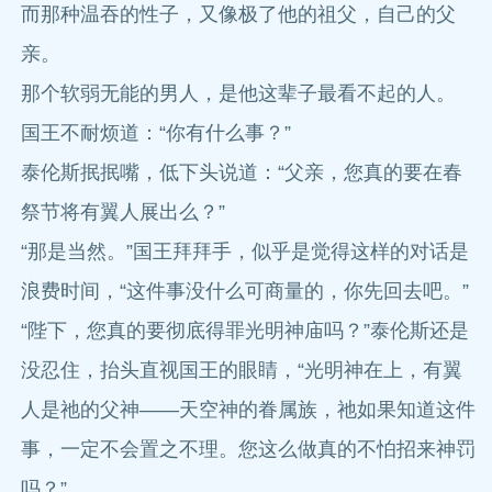
而那种温吞的性子，又像极了他的祖父，自己的父
亲。
那个软弱无能的男人，是他这辈子最看不起的人。
国王不耐烦道：“你有什么事？”
泰伦斯抿抿嘴，低下头说道：“父亲，您真的要在春
祭节将有翼人展出么？”
“那是当然。”国王拜拜手，似乎是觉得这样的对话是
浪费时间，“这件事没什么可商量的，你先回去吧。”
“陛下，您真的要彻底得罪光明神庙吗？”泰伦斯还是
没忍住，抬头直视国王的眼睛，“光明神在上，有翼
人是祂的父神——天空神的眷属族，祂如果知道这件
事，一定不会置之不理。您这么做真的不怕招来神罚
吗？”