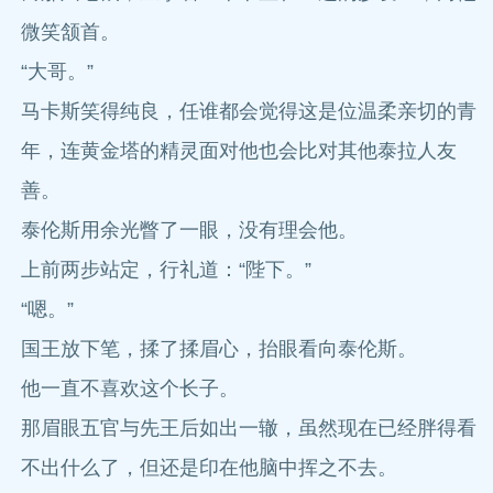
微笑颔首。
“大哥。”
马卡斯笑得纯良，任谁都会觉得这是位温柔亲切的青
年，连黄金塔的精灵面对他也会比对其他泰拉人友
善。
泰伦斯用余光瞥了一眼，没有理会他。
上前两步站定，行礼道：“陛下。”
“嗯。”
国王放下笔，揉了揉眉心，抬眼看向泰伦斯。
他一直不喜欢这个长子。
那眉眼五官与先王后如出一辙，虽然现在已经胖得看
不出什么了，但还是印在他脑中挥之不去。