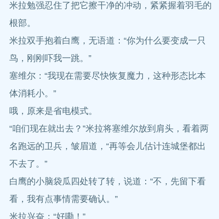
米拉勉强忍住了把它擦干净的冲动，紧紧握着羽毛的
根部。
米拉双手抱着白鹰，无语道：“你为什么要变成一只
鸟，刚刚吓我一跳。”
塞维尔：“我现在需要尽快恢复魔力，这种形态比本
体消耗小。”
哦，原来是省电模式。
“咱们现在就出去？”米拉将塞维尔放到肩头，看着两
名跑远的卫兵，皱眉道，“再等会儿估计连城堡都出
不去了。”
白鹰的小脑袋瓜四处转了转，说道：“不，先留下看
看，我有点事情需要确认。”
米拉兴奋：“好嘞！”