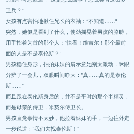
卫兵？”
女孩有点害怕地揪住兄长的衣袖：“不知道……”
突然，她似是看到了什么，使劲摇晃着男孩的胳膊，
用手指着为首的那个人：“快看！维吉尔！那个最前
面的人是不是泰伦斯？”
男孩稳住身形，拍拍妹妹的肩示意她别太激动，眯眼
分辨了一会儿，双眼瞬间睁大：“真……真的是泰伦
斯……”
而且跟在泰伦斯身后的，并不是平时的那个半精灵，
而是母亲的侍卫，米契尔侍卫长。
男孩直觉事情不太妙，他拉着妹妹的手，一边往外走
一步说道：“我们去找泰伦斯！”